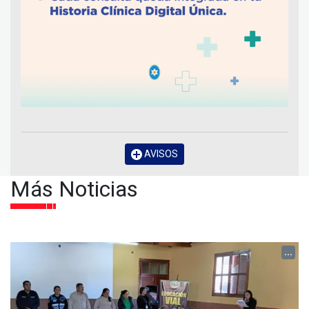
AVISOS
Más Noticias
...