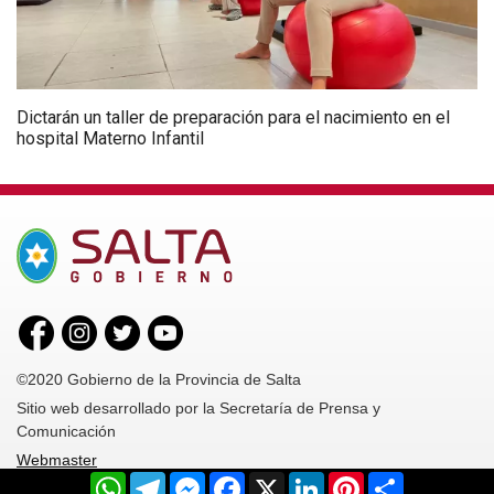
Dictarán un taller de preparación para el nacimiento en el
hospital Materno Infantil
©2020 Gobierno de la Provincia de Salta
Sitio web desarrollado por la Secretaría de Prensa y
Comunicación
Webmaster
WhatsApp
Telegram
Messenger
Facebook
X
LinkedIn
Pinterest
Share