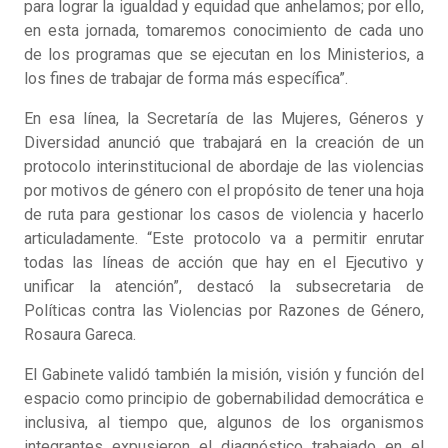
para lograr la igualdad y equidad que anhelamos; por ello,
en esta jornada, tomaremos conocimiento de cada uno
de los programas que se ejecutan en los Ministerios, a
los fines de trabajar de forma más específica”.
En esa línea, la Secretaría de las Mujeres, Géneros y
Diversidad anunció que trabajará en la creación de un
protocolo interinstitucional de abordaje de las violencias
por motivos de género con el propósito de tener una hoja
de ruta para gestionar los casos de violencia y hacerlo
articuladamente. “Este protocolo va a permitir enrutar
todas las líneas de acción que hay en el Ejecutivo y
unificar la atención”, destacó la subsecretaria de
Políticas contra las Violencias por Razones de Género,
Rosaura Gareca.
El Gabinete validó también la misión, visión y función del
espacio como principio de gobernabilidad democrática e
inclusiva, al tiempo que, algunos de los organismos
integrantes expusieron el diagnóstico trabajado en el