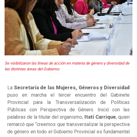
Se visibilizaron las líneas de acción en materia de género y diversidad de
las distintas áreas del Gobierno.
La
Secretaría de las Mujeres, Géneros y Diversidad
puso en marcha el tercer encuentro del Gabinete
Provincial para la Transversalización de Políticas
Públicas con Perspectiva de Género. Inició con las
palabras de la titular del organismo,
Itatí Carrique
, quien
remarcó que “creemos que transversalizar la perspectiva
de género en todo el Gobierno Provincial es fundamental