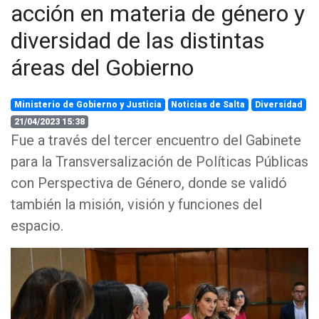
acción en materia de género y
diversidad de las distintas
áreas del Gobierno
Ministerio de Gobierno y Justicia
Noticias de Salta
Diversidad
21/04/2023 15:38
Fue a través del tercer encuentro del Gabinete
para la Transversalización de Políticas Públicas
con Perspectiva de Género, donde se validó
también la misión, visión y funciones del
espacio.