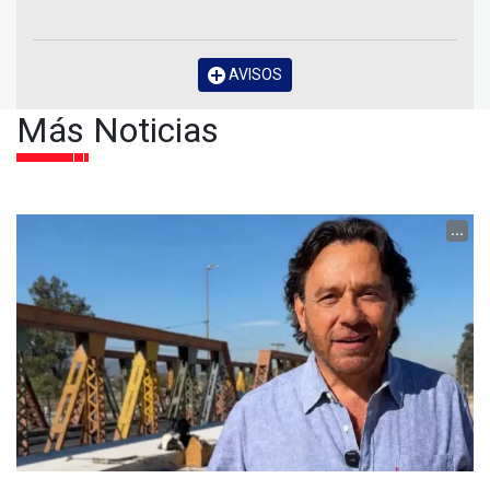
AVISOS
Más Noticias
...