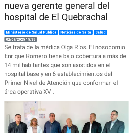
nueva gerente general del
hospital de El Quebrachal
Ministerio de Salud Pública
Noticias de Salta
Salud
02/09/2025 15:35
Se trata de la médica Olga Ríos. El nosocomio
Enrique Romero tiene bajo cobertura a más de
14 mil habitantes que son asistidos en el
hospital base y en 6 establecimientos del
Primer Nivel de Atención que conforman el
área operativa XVI.