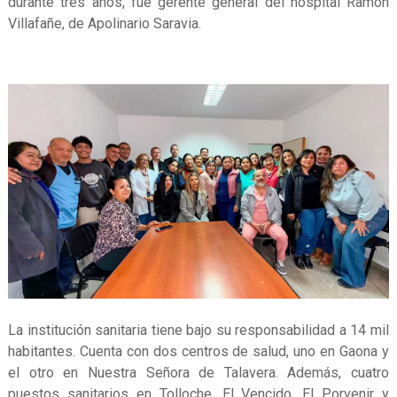
durante tres años, fue gerente general del hospital Ramón
Villafañe, de Apolinario Saravia.
La institución sanitaria tiene bajo su responsabilidad a 14 mil
habitantes. Cuenta con dos centros de salud, uno en Gaona y
el otro en Nuestra Señora de Talavera. Además, cuatro
puestos sanitarios en Tolloche, El Vencido, El Porvenir y