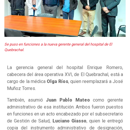
Se puso en funciones a la nueva gerente general del hospital de El
Quebrachal.
La gerencia general del hospital Enrique Romero,
cabecera del área operativa XVI, de El Quebrachal, está a
cargo de la médica
Olga Ríos
, quien reemplazará a José
Muñoz Torres.
También, asumió
Juan Pablo Mateo
como gerente
administrativo de esa institución. Ambos fueron puestos
en funciones en un acto encabezado por el subsecretario
de Gestión de Salud,
Luciano Giasso
, quien le entregó
copia del instrumento administrativo de designación,