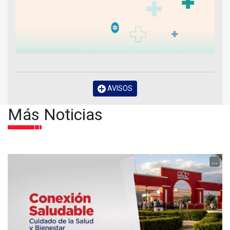
AVISOS
Más Noticias
...