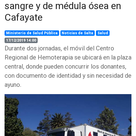
sangre y de médula ósea en
Cafayate
Ministerio de Salud Pública
Noticias de Salta
Salud
17/12/2019 14:00
Durante dos jornadas, el móvil del Centro
Regional de Hemoterapia se ubicará en la plaza
central, donde pueden concurrir los donantes,
con documento de identidad y sin necesidad de
ayuno.