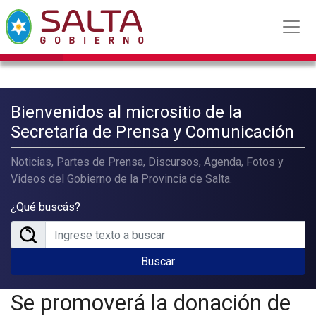
Bienvenidos al micrositio de la
Secretaría de Prensa y Comunicación
Noticias, Partes de Prensa, Discursos, Agenda, Fotos y
Videos del Gobierno de la Provincia de Salta.
¿Qué buscás?
Buscar
Se promoverá la donación de