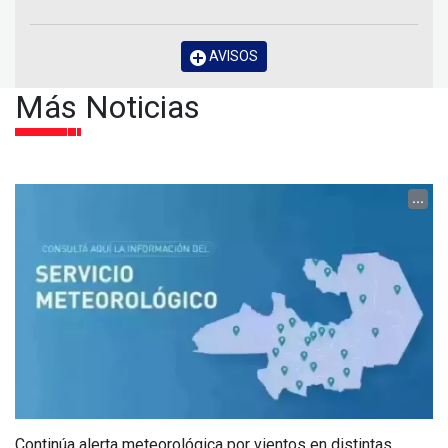
AVISOS
Más Noticias
...
Continúa alerta meteorológica por vientos en distintas