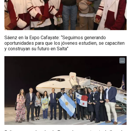
Sáenz en la Expo Cafayate: “Seguimos generando
oportunidades para que los jóvenes estudien, se capaciten
y construyan su futuro en Salta”
...