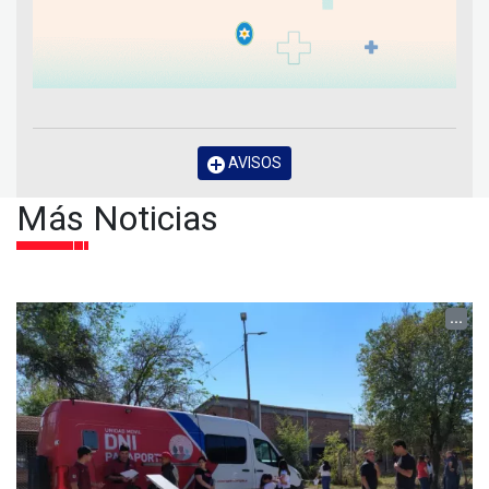
AVISOS
Más Noticias
...