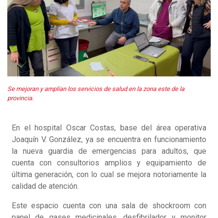
Se mejoran y amplían los servicios de salud en la zona este de la
provincia.
En el hospital Oscar Costas, base del área operativa
Joaquín V. González, ya se encuentra en funcionamiento
la nueva guardia de emergencias para adultos, que
cuenta con consultorios amplios y equipamiento de
última generación, con lo cual se mejora notoriamente la
calidad de atención.
Este espacio cuenta con una sala de shockroom con
panel de gases medicinales, desfibrilador y monitor