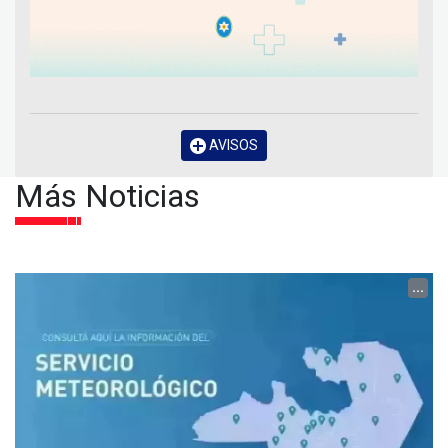
AVISOS
Más Noticias
...