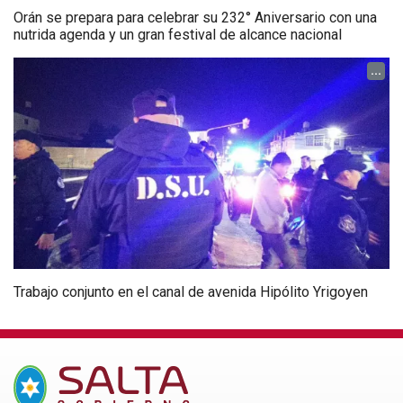
Orán se prepara para celebrar su 232° Aniversario con una
nutrida agenda y un gran festival de alcance nacional
...
Trabajo conjunto en el canal de avenida Hipólito Yrigoyen