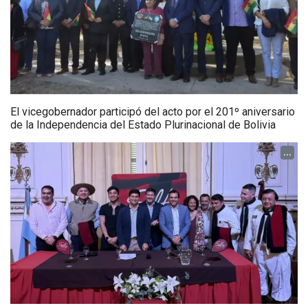
El vicegobernador participó del acto por el 201º aniversario
de la Independencia del Estado Plurinacional de Bolivia
...