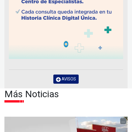
AVISOS
Más Noticias
...