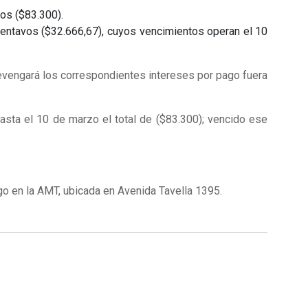
os ($83.300).
centavos ($32.666,67), cuyos vencimientos operan el 10
evengará los correspondientes intereses por pago fuera
asta el 10 de marzo el total de ($83.300); vencido ese
go en la AMT, ubicada en Avenida Tavella 1395.