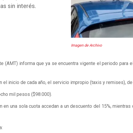
s sin interés.
Imagen de Archivo
rte (AMT) informa que ya se encuentra vigente el periodo para el
 el inicio de cada año, el servicio impropio (taxis y remises), d
 ocho mil pesos ($98.000).
en en una sola cuota accedan a un descuento del 15%, mientras 
a: