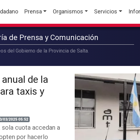
udadano
Prensa
Organismos
Servicios
Info
aría de Prensa y Comunicación
os del Gobierno de la Provincia de Salta.
 anual de la
ara taxis y
0/03/2025 05:52
 sola cuota accedan a
opten por hacerlo