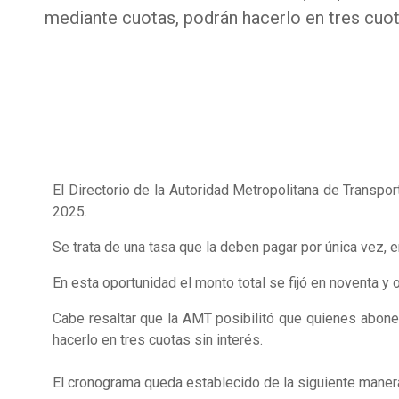
mediante cuotas, podrán hacerlo en tres cuota
El Directorio de la Autoridad Metropolitana de Transpo
2025.
Se trata de una tasa que la deben pagar por única vez, en
En esta oportunidad el monto total se fijó en noventa y
Cabe resaltar que la AMT posibilitó que quienes abon
hacerlo en tres cuotas sin interés.
El cronograma queda establecido de la siguiente maner