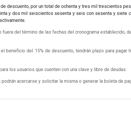
e descuento, por un total de ochenta y tres mil trescientos pes
nta y dos mil seiscientos sesenta y seis con sesenta y siete 
ectivamente.
o fuera del término de las fechas del cronograma establecido, d
el beneficio del 15% de descuento, tendrán plazo para pagar h
 para los usuarios que cuenten con una clave y libre de deudas.
podrán acercarse y solicitar la misma o generar la boleta de pa