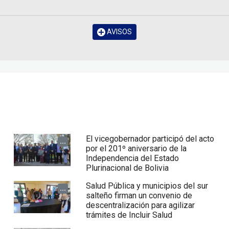
AVISOS
El vicegobernador participó del acto
...
por el 201º aniversario de la
Independencia del Estado
Plurinacional de Bolivia
Salud Pública y municipios del sur
...
salteño firman un convenio de
descentralización para agilizar
trámites de Incluir Salud