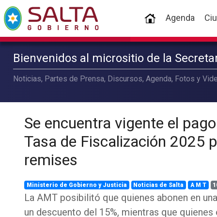
(current)
Agenda
Ci
Bienvenidos al micrositio de la Secret
Noticias, Partes de Prensa, Discursos, Agenda, Fotos y Vide
Se encuentra vigente el pago
Tasa de Fiscalización 2025 p
remises
Ministerio de Gobierno y Justicia
Noticias de Salta
A M T
1
La AMT posibilitó que quienes abonen en una
un descuento del 15%, mientras que quienes 