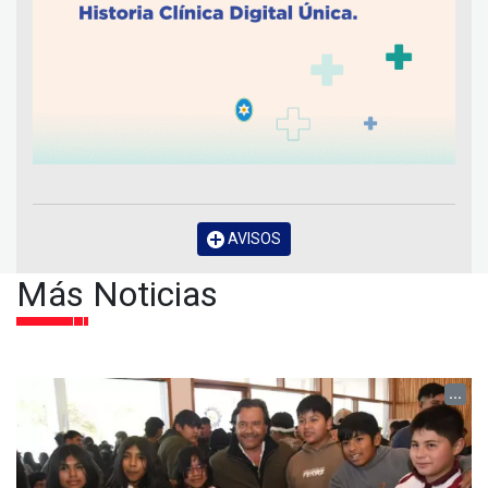
AVISOS
Más Noticias
...