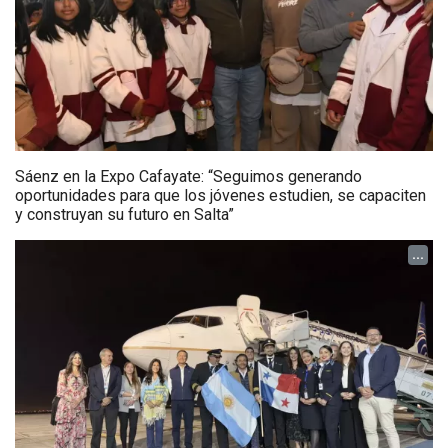
Sáenz en la Expo Cafayate: “Seguimos generando
oportunidades para que los jóvenes estudien, se capaciten
y construyan su futuro en Salta”
...