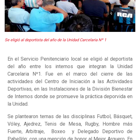
Se eligió al deportista del año de la Unidad Carcelaria Nº 1
En el Servicio Penitenciario local se eligió al deportista
del año entre los internos que integran la Unidad
Carcelaria Nº1. Fue en el marco del cierre de las
actividades del Centro de Iniciación a las Actividades
Deportivas, en las Instalaciones de la División Bienestar
de Internos donde se promueve la práctica deporvida en
la Unidad.
Se plantearon ternas de las disciplinas Futbol, Básquet,
Vóley, Ajedrez, Tenis de Mesa, Rugby, Hombre más
Fuerte, Arbitraje, Boxeo y Delegado Deportivo de
Pabellón; con una mención de honor al Mejor Arquero. En