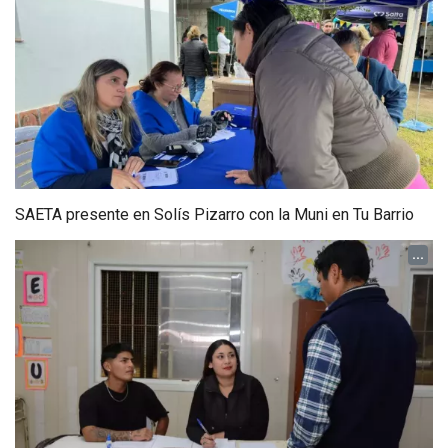
SAETA presente en Solís Pizarro con la Muni en Tu Barrio
...