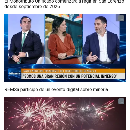
El Monotributo Unificado comenzará a regir en San Lorenzo
desde septiembre de 2026
...
REMSa participó de un evento digital sobre minería
...