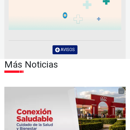
AVISOS
Más Noticias
...