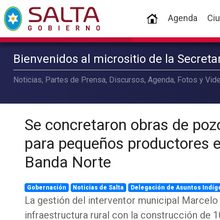
(current)
Agenda
Ci
Bienvenidos al micrositio de la Secret
Noticias, Partes de Prensa, Discursos, Agenda, Fotos y Vide
Se concretaron obras de poz
para pequeños productores e
Banda Norte
Gobernación
Noticias de Salta
Delegación de Asuntos Indíg
La gestión del interventor municipal Marcelo
infraestructura rural con la construcción de