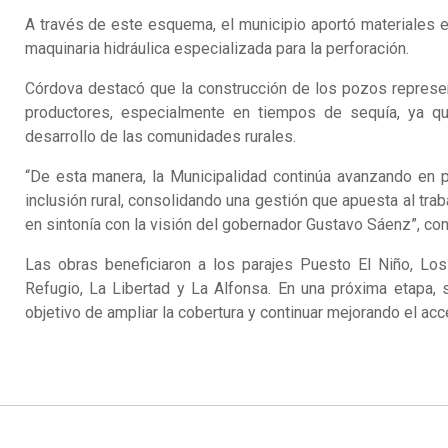
A través de este esquema, el municipio aportó materiales 
maquinaria hidráulica especializada para la perforación.
Córdova destacó que la construcción de los pozos repres
productores, especialmente en tiempos de sequía, ya que
desarrollo de las comunidades rurales.
“De esta manera, la Municipalidad continúa avanzando en po
inclusión rural, consolidando una gestión que apuesta al trab
en sintonía con la visión del gobernador Gustavo Sáenz”, con
Las obras beneficiaron a los parajes Puesto El Niño, Los 
Refugio, La Libertad y La Alfonsa. En una próxima etapa,
objetivo de ampliar la cobertura y continuar mejorando el acc