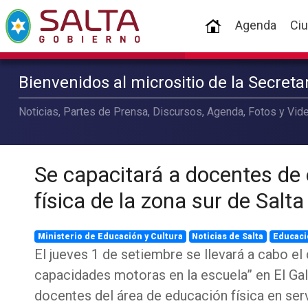
(current)
Agenda
Ci
Bienvenidos al micrositio de la Secret
Noticias, Partes de Prensa, Discursos, Agenda, Fotos y Vide
Se capacitará a docentes de
física de la zona sur de Salta
Ministerio de Educación y Cultura
Noticias de Salta
Educaci
El jueves 1 de setiembre se llevará a cabo el
capacidades motoras en la escuela” en El Gal
docentes del área de educación física en serv