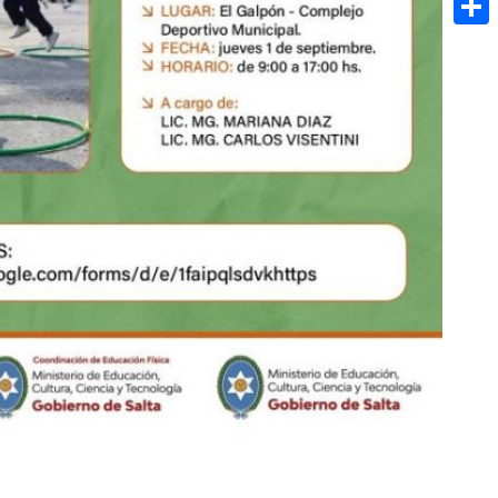
Share