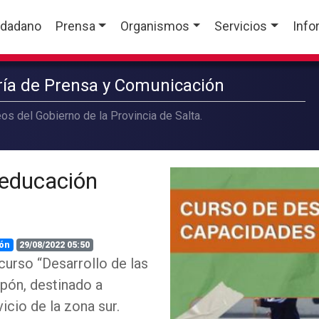
udadano
Prensa
Organismos
Servicios
Info
aría de Prensa y Comunicación
os del Gobierno de la Provincia de Salta.
 educación
ón
29/08/2022 05:50
 curso “Desarrollo de las
pón, destinado a
icio de la zona sur.