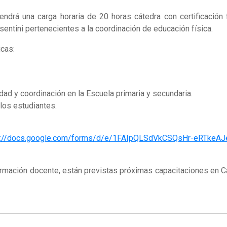
tendrá una carga horaria de 20 horas cátedra con certificación
entini pertenecientes a la coordinación de educación física.
icas:
lidad y coordinación en la Escuela primaria y secundaria.
los estudiantes.
s://docs.google.com/forms/d/e/1FAIpQLSdVkCSQsHr-eRTk
formación docente, están previstas próximas capacitaciones en C