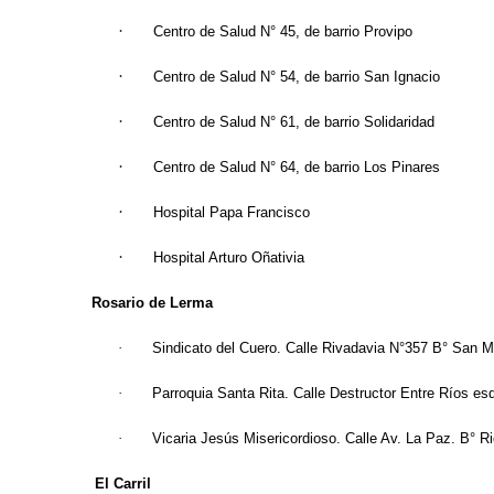
·
Centro de Salud N° 45, de barrio Provipo
·
Centro de Salud N° 54, de barrio San Ignacio
·
Centro de Salud N° 61, de barrio Solidaridad
·
Centro de Salud N° 64, de barrio Los Pinares
·
Hospital Papa Francisco
·
Hospital Arturo Oñativia
Rosario de Lerma
·
Sindicato del Cuero. Calle Rivadavia N°357 B° San M
·
Parroquia Santa Rita. Calle Destructor Entre Ríos e
·
Vicaria Jesús Misericordioso. Calle Av. La Paz. B° R
El Carril