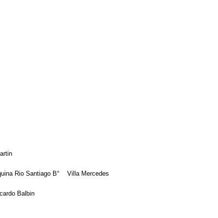
artin
squina Rio Santiago B° Villa Mercedes
icardo Balbin