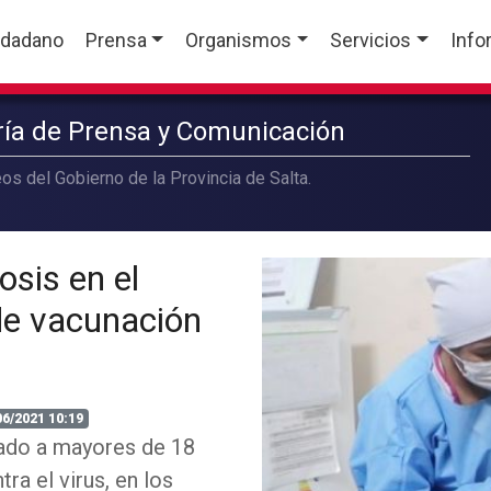
udadano
Prensa
Organismos
Servicios
Info
aría de Prensa y Comunicación
os del Gobierno de la Provincia de Salta.
osis en el
 de vacunación
06/2021 10:19
inado a mayores de 18
a el virus, en los