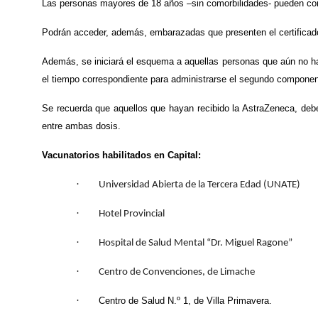
Las personas mayores de 18 años –sin comorbilidades- pueden con
Podrán acceder, además, embarazadas que presenten el certificado
Además, se iniciará el esquema a aquellas personas que aún no ha
el tiempo correspondiente para administrarse el segundo componen
Se recuerda que aquellos que hayan recibido la AstraZeneca, deb
entre ambas dosis.
Vacunatorios habilitados en Capital:
·
Universidad Abierta de la Tercera Edad (UNATE)
·
Hotel Provincial
·
Hospital de Salud Mental “Dr. Miguel Ragone”
·
Centro de Convenciones, de Limache
·
Centro de Salud N.º 1, de Villa Primavera.