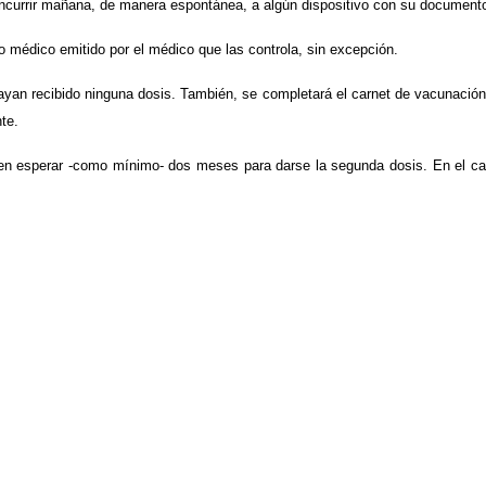
currir mañana, de manera espontánea, a algún dispositivo con su documento
 médico emitido por el médico que las controla, sin excepción.
yan recibido ninguna dosis. También, se completará el carnet de vacunación
te.
en esperar -como mínimo- dos meses para darse la segunda dosis. En el caso