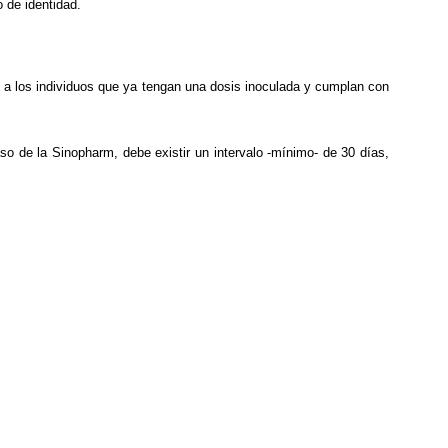
 de identidad.
 a los individuos que ya tengan una dosis inoculada y cumplan con
 de la Sinopharm, debe existir un intervalo -mínimo- de 30 días,