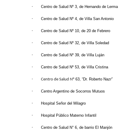
·
Centro de Salud Nº 3, de Hernando de Lerma
·
Centro de Salud Nº 4, de Villa San Antonio
·
Centro de Salud Nº 10, de 20 de Febrero
·
Centro de Salud Nº 32, de Villa Soledad
·
Centro de Salud Nº 39, de Villa Luján
·
Centro de Salud Nº 53, de Villa Cristina
·
º 63, “Dr. Roberto Nazr”
Centro de Salud N
·
Centro Argentino de Socorros Mutuos
·
Hospital Señor del Milagro
·
Hospital Público Materno Infantil
·
Centro de Salud N° 6, de barrio El Manjón