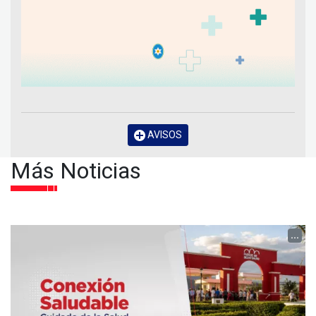
AVISOS
Más Noticias
...