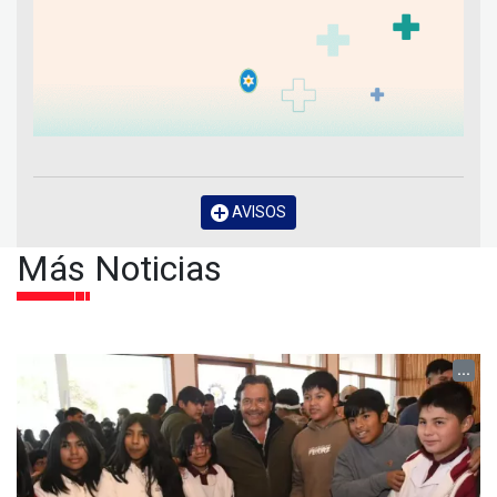
AVISOS
Más Noticias
...