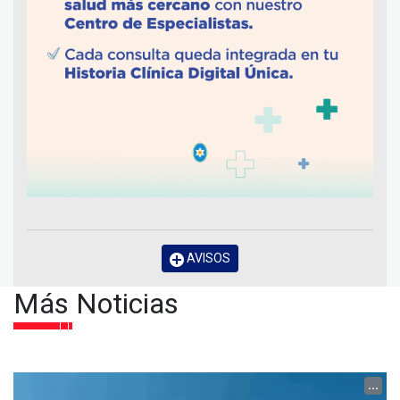
AVISOS
Más Noticias
...