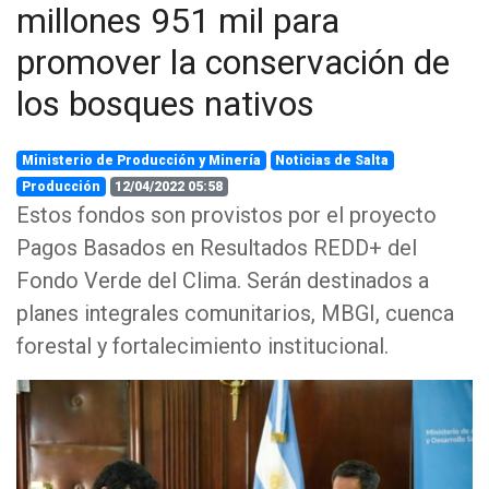
millones 951 mil para
promover la conservación de
los bosques nativos
Ministerio de Producción y Minería
Noticias de Salta
Producción
12/04/2022 05:58
Estos fondos son provistos por el proyecto
Pagos Basados en Resultados REDD+ del
Fondo Verde del Clima. Serán destinados a
planes integrales comunitarios, MBGI, cuenca
forestal y fortalecimiento institucional.