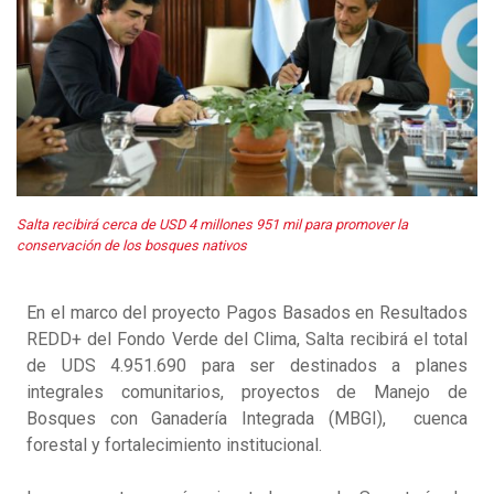
Salta recibirá cerca de USD 4 millones 951 mil para promover la
conservación de los bosques nativos
En el marco del proyecto Pagos Basados en Resultados
REDD+ del Fondo Verde del Clima, Salta recibirá el total
de UDS 4.951.690 para ser destinados a planes
integrales comunitarios, proyectos de Manejo de
Bosques con Ganadería Integrada (MBGI), cuenca
forestal y fortalecimiento institucional.