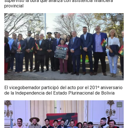
supervisó la obra que avanza con asistencia financiera
provincial
...
El vicegobernador participó del acto por el 201º aniversario
de la Independencia del Estado Plurinacional de Bolivia
...