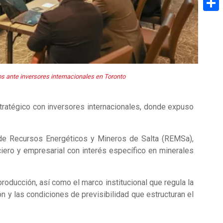
Share
os ante inversores internacionales en Toronto
stratégico con inversores internacionales, donde expuso
 de Recursos Energéticos y Mineros de Salta (REMSa),
nciero y empresarial con interés específico en minerales
roducción, así como el marco institucional que regula la
n y las condiciones de previsibilidad que estructuran el