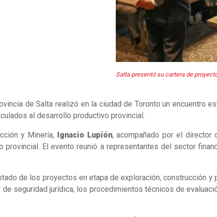
Salta presentó su cartera de proyect
rovincia de Salta realizó en la ciudad de Toronto un encuentro e
culados al desarrollo productivo provincial.
cción y Minería,
Ignacio Lupión
, acompañado por el director
co provincial. El evento reunió a representantes del sector fina
estado de los proyectos en etapa de exploración, construcción y p
 de seguridad jurídica, los procedimientos técnicos de evaluació