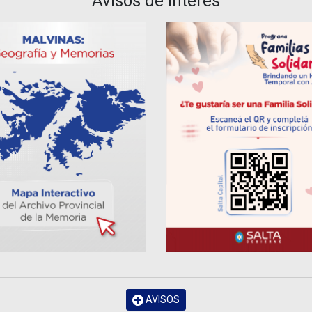
Avisos de Interés
AVISOS