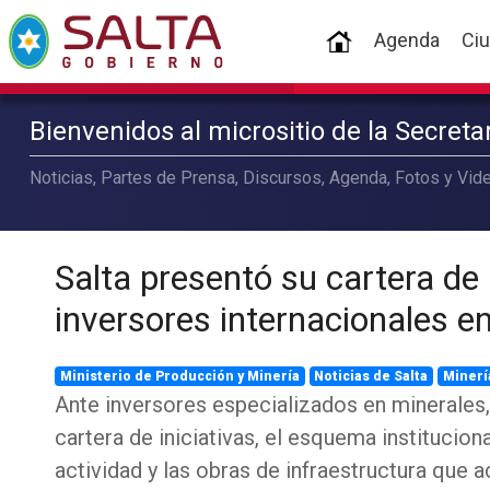
(current)
Agenda
Ci
Bienvenidos al micrositio de la Secret
Noticias, Partes de Prensa, Discursos, Agenda, Fotos y Vide
Salta presentó su cartera de
inversores internacionales e
Ministerio de Producción y Minería
Noticias de Salta
Minerí
Ante inversores especializados en minerales, 
cartera de iniciativas, el esquema instituciona
actividad y las obras de infraestructura que