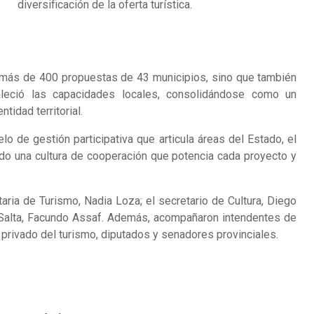
diversificación de la oferta turística.
 más de 400 propuestas de 43 municipios, sino que también
taleció las capacidades locales, consolidándose como un
tidad territorial.
de gestión participativa que articula áreas del Estado, el
o una cultura de cooperación que potencia cada proyecto y
aria de Turismo, Nadia Loza; el secretario de Cultura, Diego
 Salta, Facundo Assaf. Además, acompañaron intendentes de
 privado del turismo, diputados y senadores provinciales.