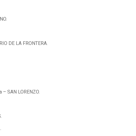
ENO.
SARIO DE LA FRONTERA.
ena – SAN LORENZO.
.
.