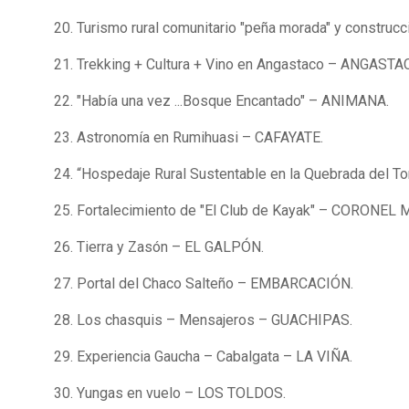
20. Turismo rural comunitario "peña morada" y construc
21. Trekking + Cultura + Vino en Angastaco – ANGASTA
22. "Había una vez ...Bosque Encantado" – ANIMANA.
23. Astronomía en Rumihuasi – CAFAYATE.
24. “Hospedaje Rural Sustentable en la Quebrada del T
25. Fortalecimiento de "El Club de Kayak" – CORONEL
26. Tierra y Zasón – EL GALPÓN.
27. Portal del Chaco Salteño – EMBARCACIÓN.
28. Los chasquis – Mensajeros – GUACHIPAS.
29. Experiencia Gaucha – Cabalgata – LA VIÑA.
30. Yungas en vuelo – LOS TOLDOS.