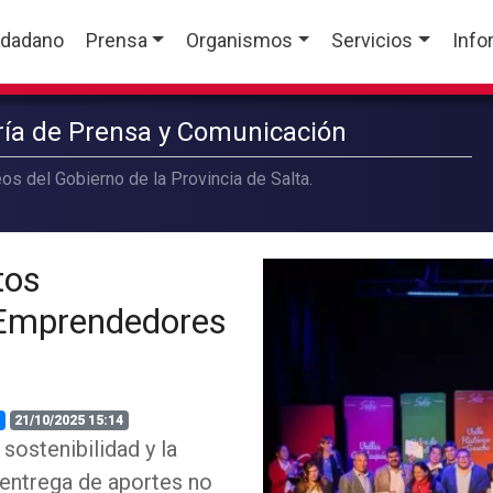
udadano
Prensa
Organismos
Servicios
Info
aría de Prensa y Comunicación
os del Gobierno de la Provincia de Salta.
tos
 Emprendedores
21/10/2025 15:14
 sostenibilidad y la
 entrega de aportes no