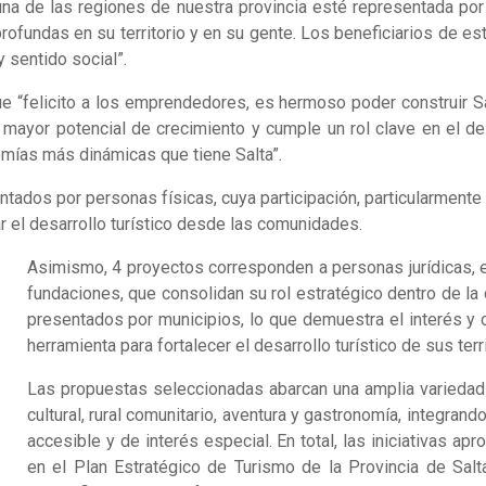
una de las regiones de nuestra provincia esté representada por
rofundas en su territorio y en su gente. Los beneficiarios de es
y sentido social”.
que “felicito a los emprendedores, es hermoso poder construir S
 mayor potencial de crecimiento y cumple un rol clave en el desa
omías más dinámicas que tiene Salta”.
tados por personas físicas, cuya participación, particularmente
ar el desarrollo turístico desde las comunidades.
Asimismo, 4 proyectos corresponden a personas jurídicas, e
fundaciones, que consolidan su rol estratégico dentro de la 
presentados por municipios, lo que demuestra el interés y
herramienta para fortalecer el desarrollo turístico de sus terri
Las propuestas seleccionadas abarcan una amplia variedad d
cultural, rural comunitario, aventura y gastronomía, integra
accesible y de interés especial. En total, las iniciativas a
en el Plan Estratégico de Turismo de la Provincia de Salta