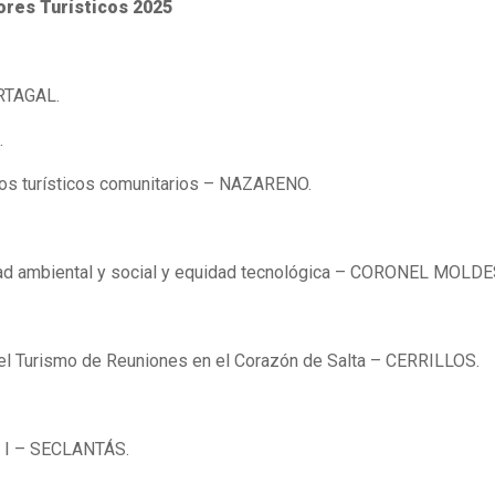
res Turísticos 2025
TARTAGAL.
.
cios turísticos comunitarios – NAZARENO.
ilidad ambiental y social y equidad tecnológica – CORONEL MOLDE
del Turismo de Reuniones en el Corazón de Salta – CERRILLOS.
pa I – SECLANTÁS.
.