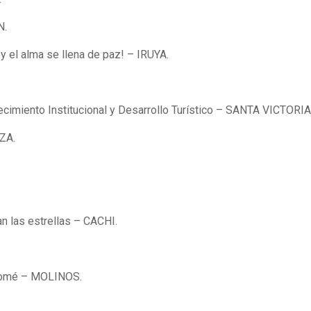
N.
y el alma se llena de paz! – IRUYA.
lecimiento Institucional y Desarrollo Turístico – SANTA VICTORI
ZA.
n las estrellas – CACHI.
olomé – MOLINOS.