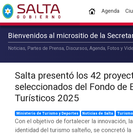
(current)
Agenda
Ci
Bienvenidos al micrositio de la Secret
Noticias, Partes de Prensa, Discursos, Agenda, Fotos y Vide
Salta presentó los 42 proyec
seleccionados del Fondo de
Turísticos 2025
Ministerio de Turismo y Deportes
Noticias de Salta
Turismo
Con el objetivo de fortalecer la innovación, la
identidad del turismo salteño, se concretó la