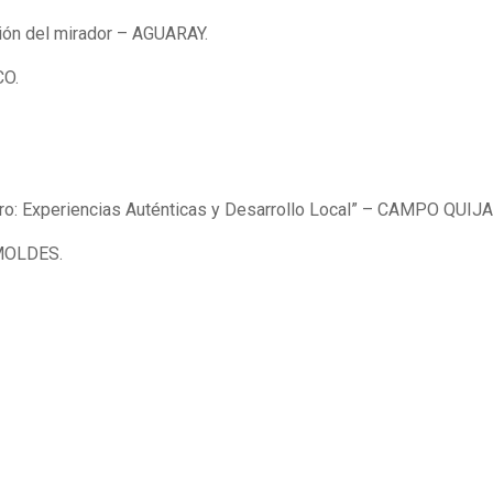
ción del mirador – AGUARAY.
CO.
oro: Experiencias Auténticas y Desarrollo Local” – CAMPO QUIJ
 MOLDES.