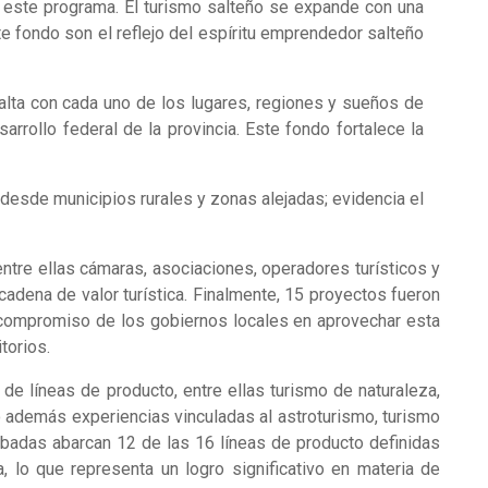
 este programa. El turismo salteño se expande con una
te fondo son el reflejo del espíritu emprendedor salteño
alta con cada uno de los lugares, regiones y sueños de
rrollo federal de la provincia. Este fondo fortalece la
 desde municipios rurales y zonas alejadas; evidencia el
ntre ellas cámaras, asociaciones, operadores turísticos y
cadena de valor turística. Finalmente, 15 proyectos fueron
 compromiso de los gobiernos locales en aprovechar esta
torios.
e líneas de producto, entre ellas turismo de naturaleza,
ndo además experiencias vinculadas al astroturismo, turismo
probadas abarcan 12 de las 16 líneas de producto definidas
, lo que representa un logro significativo en materia de