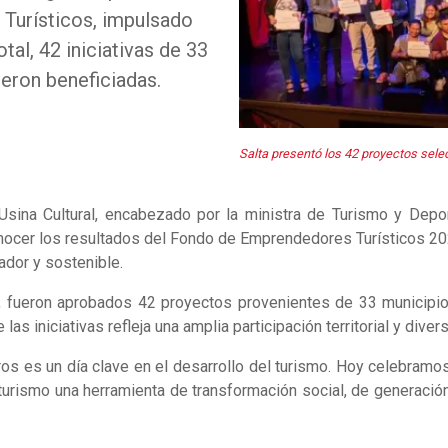
Turísticos, impulsado
tal, 42 iniciativas de 33
ueron beneficiadas.
Salta presentó los 42 proyectos sel
Usina Cultural, encabezado por la ministra de Turismo y Depo
nocer los resultados del Fondo de Emprendedores Turísticos 202
vador y sostenible.
 fueron aprobados 42 proyectos provenientes de 33 municipios 
las iniciativas refleja una amplia participación territorial y dive
ros es un día clave en el desarrollo del turismo. Hoy celebram
l turismo una herramienta de transformación social, de generació