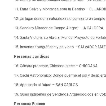
11. Entre Selva y Montanas esta tu Destino – EL JARDÍ
12. Un lugar donde la naturaleza se convierte en templo 
13. Sendero Mirador de Campo Alegre – LA CALDERA.
14. Santa Victoria se Abre al Mundo: Proyecto de Forta
15. Insumos fotográficos y de video – SALVADOR MAZ
Personas Jurídicas
16. Cámara presente, Chicoana crece – CHICOANA.
17. Cachi Astronómico: Donde duerme el sol y despierta
18. Aportando al futuro – SAN CARLOS.
19. Guías indígenas de Senderos Arqueológicos en C
Personas Físicas