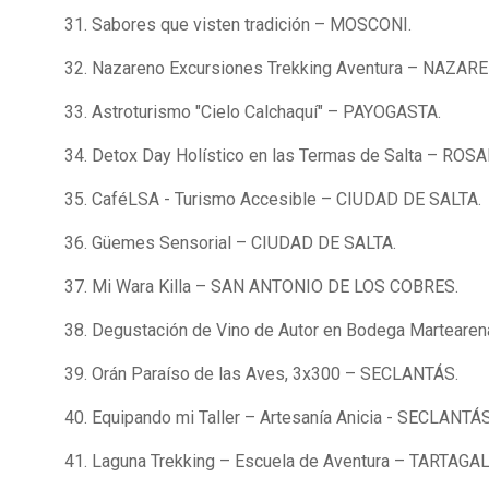
31. Sabores que visten tradición – MOSCONI.
32. Nazareno Excursiones Trekking Aventura – NAZAR
33. Astroturismo "Cielo Calchaquí" – PAYOGASTA.
34. Detox Day Holístico en las Termas de Salta – RO
35. CaféLSA - Turismo Accesible – CIUDAD DE SALTA.
36. Güemes Sensorial – CIUDAD DE SALTA.
37. Mi Wara Killa – SAN ANTONIO DE LOS COBRES.
38. Degustación de Vino de Autor en Bodega Martear
39. Orán Paraíso de las Aves, 3x300 – SECLANTÁS.
40. Equipando mi Taller – Artesanía Anicia - SECLANTÁS
41. Laguna Trekking – Escuela de Aventura – TARTAGAL