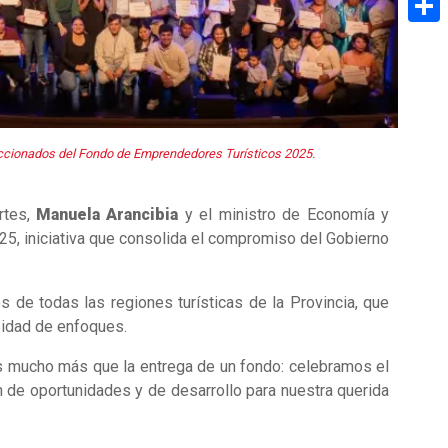
Share
eccionados del Fondo de Emprendedores Turísticos 2025.
rtes,
Manuela Arancibia
y el ministro de Economía y
5, iniciativa que consolida el compromiso del Gobierno
de todas las regiones turísticas de la Provincia, que
rsidad de enfoques.
os mucho más que la entrega de un fondo: celebramos el
n de oportunidades y de desarrollo para nuestra querida