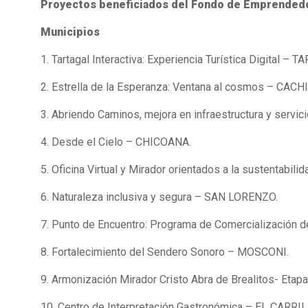
Proyectos beneficiados del Fondo de Emprendedo
Municipios
1. Tartagal Interactiva: Experiencia Turística Digital – 
2. Estrella de la Esperanza: Ventana al cosmos – CACHI
3. Abriendo Caminos, mejora en infraestructura y servi
4. Desde el Cielo – CHICOANA.
5. Oficina Virtual y Mirador orientados a la sustentab
6. Naturaleza inclusiva y segura – SAN LORENZO.
7. Punto de Encuentro: Programa de Comercialización 
8. Fortalecimiento del Sendero Sonoro – MOSCONI.
9. Armonización Mirador Cristo Abra de Brealitos- Eta
10. Centro de Interpretación Gastronómica – EL CARRIL