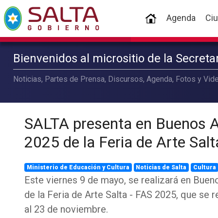
(current)
Agenda
Ci
Bienvenidos al micrositio de la Secret
Noticias, Partes de Prensa, Discursos, Agenda, Fotos y Vide
SALTA presenta en Buenos Ai
2025 de la Feria de Arte Salt
Ministerio de Educación y Cultura
Noticias de Salta
Cultura
Este viernes 9 de mayo, se realizará en Buen
de la Feria de Arte Salta - FAS 2025, que se r
al 23 de noviembre.