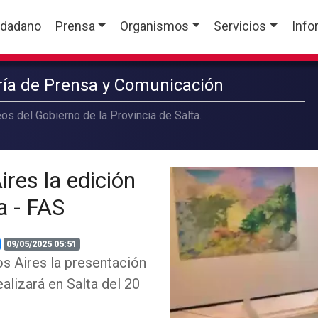
udadano
Prensa
Organismos
Servicios
Info
aría de Prensa y Comunicación
os del Gobierno de la Provincia de Salta.
res la edición
a - FAS
09/05/2025 05:51
os Aires la presentación
ealizará en Salta del 20