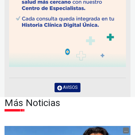
AVISOS
Más Noticias
...