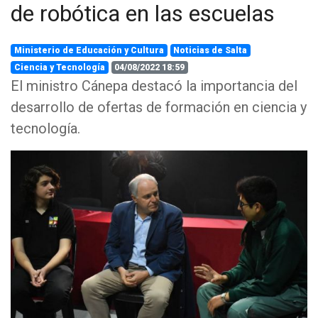
de robótica en las escuelas
Ministerio de Educación y Cultura
Noticias de Salta
Ciencia y Tecnología
04/08/2022 18:59
El ministro Cánepa destacó la importancia del
desarrollo de ofertas de formación en ciencia y
tecnología.