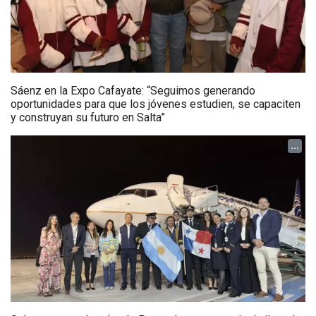
Sáenz en la Expo Cafayate: “Seguimos generando
oportunidades para que los jóvenes estudien, se capaciten
y construyan su futuro en Salta”
...