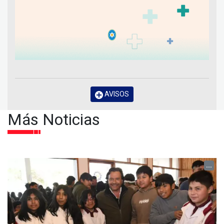
AVISOS
Más Noticias
...