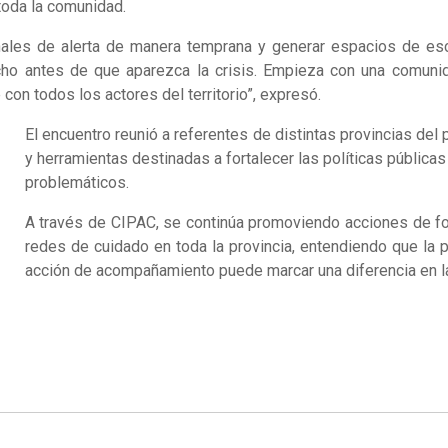
 toda la comunidad.
ñales de alerta de manera temprana y generar espacios de e
ho antes de que aparezca la crisis. Empieza con una comunida
on todos los actores del territorio”, expresó.
El encuentro reunió a referentes de distintas provincias del
y herramientas destinadas a fortalecer las políticas pública
problemáticos.
A través de CIPAC, se continúa promoviendo acciones de form
redes de cuidado en toda la provincia, entendiendo que la
acción de acompañamiento puede marcar una diferencia en la