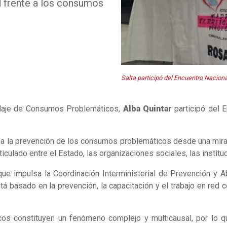
d frente a los consumos
Salta participó del Encuentro Naciona
ordaje de Consumos Problemáticos,
Alba Quintar
participó del E
s a la prevención de los consumos problemáticos desde una mirada
ticulado entre el Estado, las organizaciones sociales, las institu
que impulsa la Coordinación Interministerial de Prevención y
á basado en la prevención, la capacitación y el trabajo en red
os constituyen un fenómeno complejo y multicausal, por lo qu