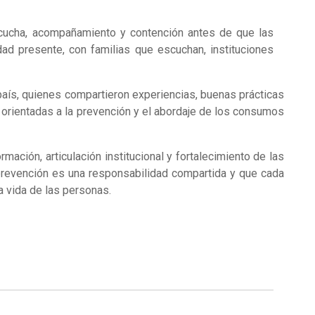
scucha, acompañamiento y contención antes de que las
d presente, con familias que escuchan, instituciones
 país, quienes compartieron experiencias, buenas prácticas
s orientadas a la prevención y el abordaje de los consumos
ación, articulación institucional y fortalecimiento de las
 prevención es una responsabilidad compartida y que cada
 vida de las personas.