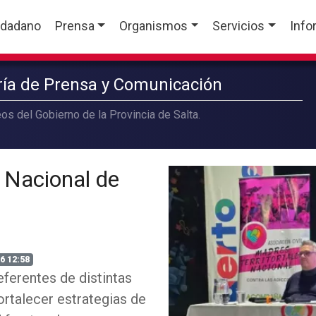
udadano
Prensa
Organismos
Servicios
Info
aría de Prensa y Comunicación
os del Gobierno de la Provincia de Salta.
o Nacional de
6 12:58
eferentes de distintas
ortalecer estrategias de