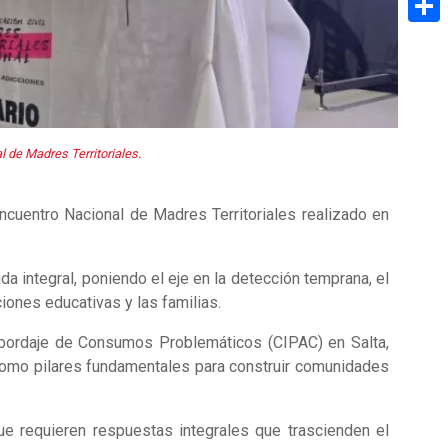
Share
l de Madres Territoriales.
ncuentro Nacional de Madres Territoriales realizado en
 integral, poniendo el eje en la detección temprana, el
ciones educativas y las familias.
 Abordaje de Consumos Problemáticos (CIPAC) en Salta,
 como pilares fundamentales para construir comunidades
e requieren respuestas integrales que trascienden el