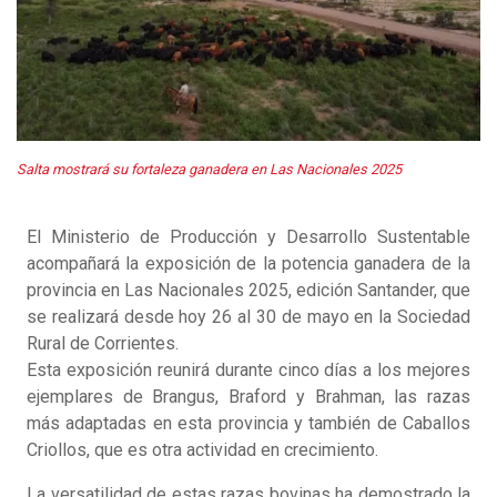
Salta mostrará su fortaleza ganadera en Las Nacionales 2025
El Ministerio de Producción y Desarrollo Sustentable
acompañará la exposición de la potencia ganadera de la
provincia en Las Nacionales 2025, edición Santander, que
se realizará desde hoy 26 al 30 de mayo en la Sociedad
Rural de Corrientes.
Esta exposición reunirá durante cinco días a los mejores
ejemplares de Brangus, Braford y Brahman, las razas
más adaptadas en esta provincia y también de Caballos
Criollos, que es otra actividad en crecimiento.
La versatilidad de estas razas bovinas ha demostrado la