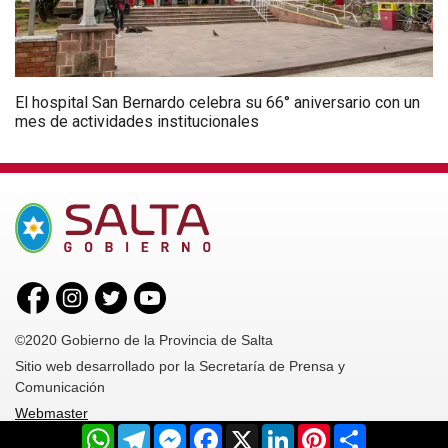
El hospital San Bernardo celebra su 66° aniversario con un
mes de actividades institucionales
©2020 Gobierno de la Provincia de Salta
Sitio web desarrollado por la Secretaría de Prensa y
Comunicación
Webmaster
WhatsApp
Telegram
Messenger
Facebook
X
LinkedIn
Pinterest
Share