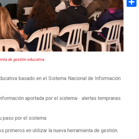
Share
nta de gestión educativa.
educativa basado en el Sistema Nacional de Información
información aportada por el sistema- alertas tempranas
u paso por el sistema.
 primeros en utilizar la nueva herramienta de gestión.