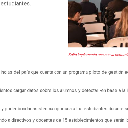
 estudiantes.
Salta implementa una nueva herramie
vincias del país que cuenta con un programa piloto de gestión 
ientos cargar datos sobre los alumnos y detectar -en base a la 
d y poder brindar asistencia oportuna a los estudiantes durante s
ndo a directivos y docentes de 15 establecimientos que serán los