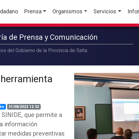
udadano
Prensa
Organismos
Servicios
Info
aría de Prensa y Comunicación
os del Gobierno de la Provincia de Salta.
 herramienta
ón
31/08/2022 12:32
 SINIDE, que permite a
la información
tar medidas preventivas