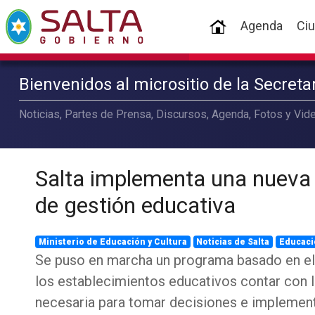
(current)
Agenda
Ci
Bienvenidos al micrositio de la Secret
Noticias, Partes de Prensa, Discursos, Agenda, Fotos y Vide
Salta implementa una nueva
de gestión educativa
Ministerio de Educación y Cultura
Noticias de Salta
Educaci
Se puso en marcha un programa basado en el
los establecimientos educativos contar con 
necesaria para tomar decisiones e implemen