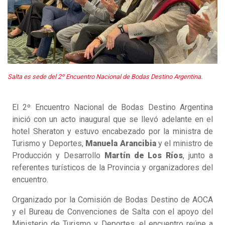
Salta es sede del 2º Encuentro Nacional de Bodas Destino Argentina.
El 2º Encuentro Nacional de Bodas Destino Argentina
inició con un acto inaugural que se llevó adelante en el
hotel Sheraton y estuvo encabezado por la ministra de
Turismo y Deportes,
Manuela Arancibia
y el ministro de
Producción y Desarrollo
Martín de Los Ríos
, junto a
referentes turísticos de la Provincia y organizadores del
encuentro.
Organizado por la Comisión de Bodas Destino de AOCA
y el Bureau de Convenciones de Salta con el apoyo del
Ministerio de Turismo y Deportes, el encuentro reúne a