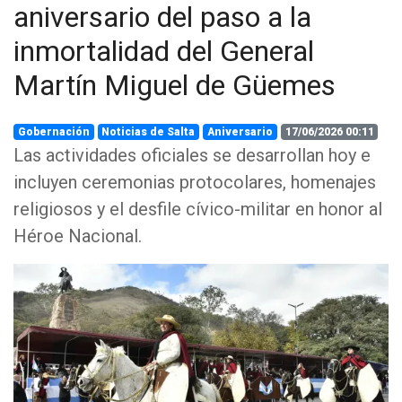
aniversario del paso a la
inmortalidad del General
Martín Miguel de Güemes
Gobernación
Noticias de Salta
Aniversario
17/06/2026 00:11
Las actividades oficiales se desarrollan hoy e
incluyen ceremonias protocolares, homenajes
religiosos y el desfile cívico-militar en honor al
Héroe Nacional.