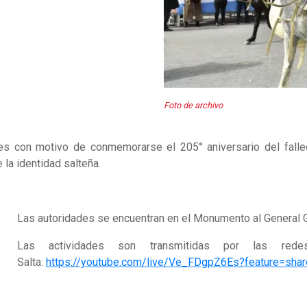
Foto de archivo
des con motivo de conmemorarse el 205° aniversario del falle
la identidad salteña.
Las autoridades se encuentran en el Monumento al General G
Las actividades son transmitidas por las red
Salta:
https://youtube.com/live/Ve_FDgpZ6Es?feature=shar