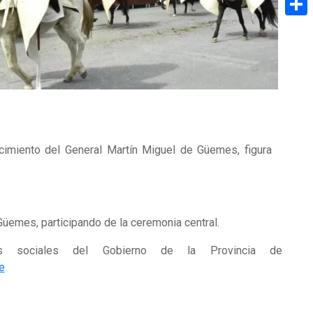
Share
cimiento del General Martín Miguel de Güemes, figura
üemes, participando de la ceremonia central.
es sociales del Gobierno de la Provincia de
e