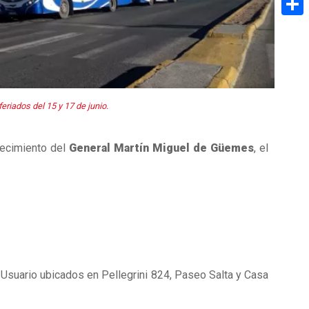
Share
eriados del 15 y 17 de junio.
lecimiento del
General Martín Miguel de Güemes
, el
 Usuario ubicados en Pellegrini 824, Paseo Salta y Casa