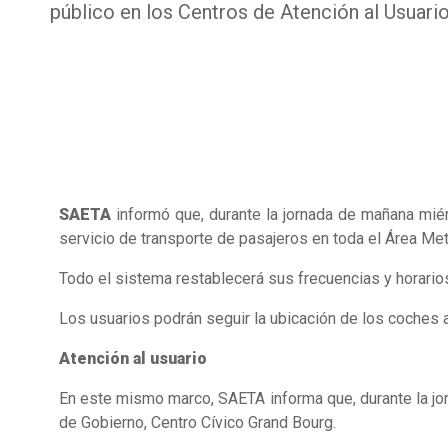
público en los Centros de Atención al Usuario
SAETA
informó que, durante la jornada de mañana miér
servicio de transporte de pasajeros en toda el Área Me
Todo el sistema restablecerá sus frecuencias y horarios 
Los usuarios podrán seguir la ubicación de los coches
Atención al usuario
En este mismo marco, SAETA informa que, durante la jor
de Gobierno, Centro Cívico Grand Bourg.