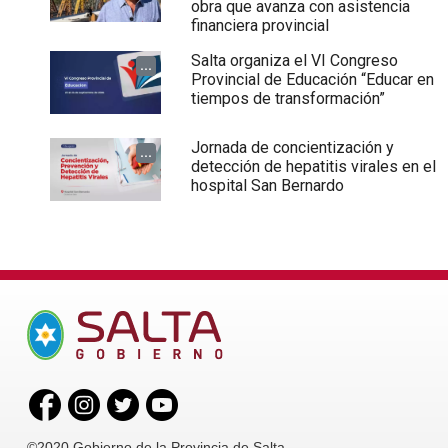
obra que avanza con asistencia
financiera provincial
Salta organiza el VI Congreso
...
Provincial de Educación “Educar en
tiempos de transformación”
Jornada de concientización y
...
detección de hepatitis virales en el
hospital San Bernardo
©2020 Gobierno de la Provincia de Salta