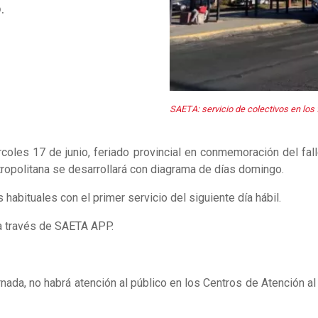
.
SAETA: servicio de colectivos en los f
coles 17 de junio, feriado provincial en conmemoración del fal
tropolitana se desarrollará con diagrama de días domingo.
habituales con el primer servicio del siguiente día hábil.
 a través de SAETA APP.
nada, no habrá atención al público en los Centros de Atención al