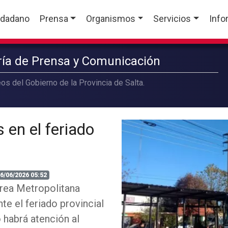
udadano
Prensa
Organismos
Servicios
Info
aría de Prensa y Comunicación
os del Gobierno de la Provincia de Salta.
 en el feriado
6/06/2026 05:52
rea Metropolitana
te el feriado provincial
 habrá atención al