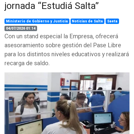
jornada “Estudiá Salta”
Ministerio de Gobierno y Justicia
Noticias de Salta
Saeta
04/07/2026 01:14
Con un stand especial la Empresa, ofrecerá
asesoramiento sobre gestión del Pase Libre
para los distintos niveles educativos y realizará
recarga de saldo.