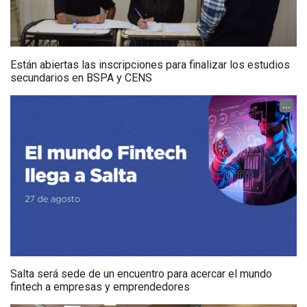
Están abiertas las inscripciones para finalizar los estudios
secundarios en BSPA y CENS
...
Salta será sede de un encuentro para acercar el mundo
fintech a empresas y emprendedores