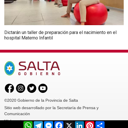
Dictarán un taller de preparación para el nacimiento en el
hospital Materno Infantil
©2020 Gobierno de la Provincia de Salta
Sitio web desarrollado por la Secretaría de Prensa y
Comunicación
Webmaster
WhatsApp
Telegram
Messenger
Facebook
X
LinkedIn
Pinterest
Share