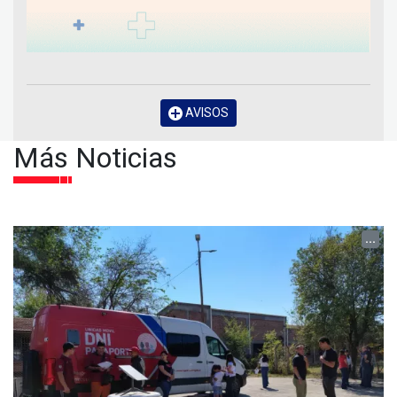
AVISOS
Más Noticias
...