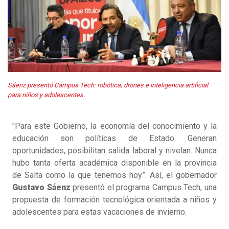
Sáenz presentó Campus Tech: robótica, drones e inteligencia artificial
para niños y adolescentes.
"Para este Gobierno, la economía del conocimiento y la
educación son políticas de Estado. Generan
oportunidades, posibilitan salida laboral y nivelan. Nunca
hubo tanta oferta académica disponible en la provincia
de Salta como la que tenemos hoy”. Así, el gobernador
Gustavo Sáenz
presentó el programa Campus Tech, una
propuesta de formación tecnológica orientada a niños y
adolescentes para estas vacaciones de invierno.