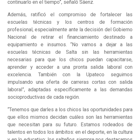
continuarlo en el tiempo”, señaló Sáenz.
Además, ratificó el compromiso de fortalecer las
escuelas técnicas y los centros de formación
profesional, especialmente ante la decisión del Gobierno
Nacional de retirar el financiamiento destinado a
equipamiento e insumos. “No vamos a dejar a las
escuelas técnicas de Salta sin las herramientas
necesarias para que los chicos puedan capacitarse,
aprender y acceder a una pronta salida laboral con
excelencia. También con la Upateco seguimos
impulsando una oferta de carreras cortas con salida
laboral”, adaptadas específicamente a las demandas
socioproductivas de cada región.
“Tenemos que darles a los chicos las oportunidades para
que ellos mismos decidan cuáles son las herramientas
que necesitan para su futuro. Estamos rodeados de
talentos en todos los ámbitos: en el deporte, en la cultura
y en lo educativo; los salteños siempre nos destacamos