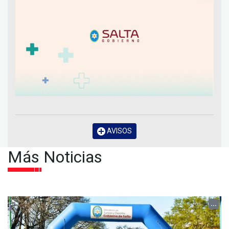
AVISOS
Más Noticias
...