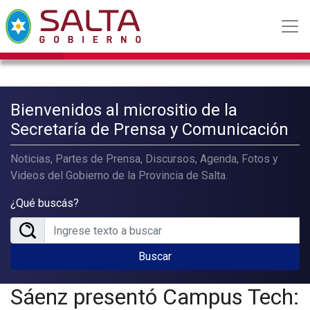
Bienvenidos al micrositio de la
Secretaría de Prensa y Comunicación
Noticias, Partes de Prensa, Discursos, Agenda, Fotos y
Videos del Gobierno de la Provincia de Salta.
¿Qué buscás?
Buscar
Sáenz presentó Campus Tech: