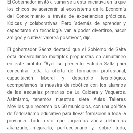
El Gobernador invitó a sumarse a esta iniciativa en la que
los chicos se acercarán al ecosistema de la Economía
del Conocimiento a través de experiencias prácticas,
lúdicas y colaborativas. Pero “además de aprender y
capacitarse en tecnología, van a poder divertirse, hacer
amigos y cultivar valores positivos", dijo.
El gobernador Sáenz destacó que el Gobierno de Salta
está desarrollando múltiples propuestas en simultáneo
en este ámbito: “Ayer se presentó Estudiá Salta para
concentrar toda la oferta de formación profesional,
capacitación laboral y desarrollo tecnológico;
acompañamos la muestra de robótica con los alumnos
de las escuelas primarias de La Caldera y Vaqueros.
Asimismo, tenemos nuestras siete Aulas Talleres
Móviles que recorren los 60 municipios, con una política
de federalismo educativo para llevar formación a toda la
provincia. Todo esto que logramos ahora debemos
afianzarlo, mejorarlo, perfeccionarlo y, sobre todo,