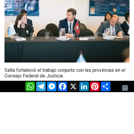
Salta fortaleció el trabajo conjunto con las provincias en el
Consejo Federal de Justicia
WhatsApp
Telegram
Messenger
Facebook
X
LinkedIn
Pinterest
Share
...