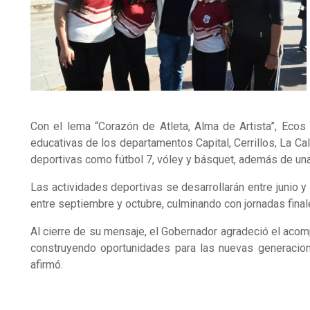
Con el lema “Corazón de Atleta, Alma de Artista”, Ecos
educativas de los departamentos Capital, Cerrillos, La Ca
deportivas como fútbol 7, vóley y básquet, además de una 
Las actividades deportivas se desarrollarán entre junio y
entre septiembre y octubre, culminando con jornadas fina
Al cierre de su mensaje, el Gobernador agradeció el aco
construyendo oportunidades para las nuevas generacione
afirmó.