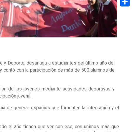
Share
 y Deporte, destinada a estudiantes del último año del
a y contó con la participación de más de 500 alumnos de
lusión de los jóvenes mediante actividades deportivas y
ipación juvenil.
ncia de generar espacios que fomenten la integración y el
odo el año tienen que ver con eso, con unirnos más que