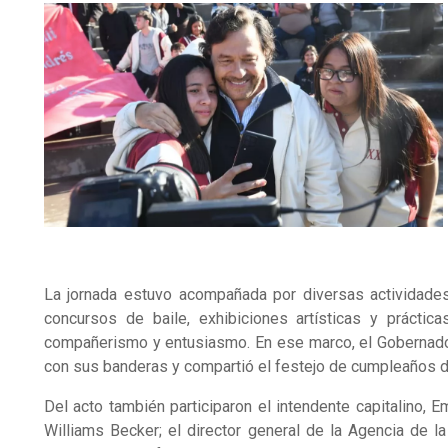
La jornada estuvo acompañada por diversas actividades 
concursos de baile, exhibiciones artísticas y práctic
compañerismo y entusiasmo. En ese marco, el Gobernado
con sus banderas y compartió el festejo de cumpleaños d
Del acto también participaron el intendente capitalino, E
Williams Becker; el director general de la Agencia de l