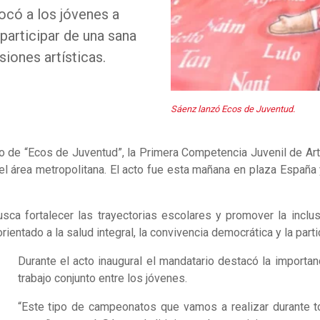
ocó a los jóvenes a
 participar de una sana
iones artísticas.
Sáenz lanzó Ecos de Juventud.
 de “Ecos de Juventud”, la Primera Competencia Juvenil de Arte
del área metropolitana. El acto fue esta mañana en plaza Españ
 busca fortalecer las trayectorias escolares y promover la inc
ientado a la salud integral, la convivencia democrática y la partic
Durante el acto inaugural el mandatario destacó la importa
trabajo conjunto entre los jóvenes.
“Este tipo de campeonatos que vamos a realizar durante t