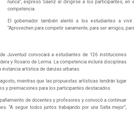
nunca”, expresó Sáenz al dirigirse a los participantes, en
competencia.
El gobernador también alentó a los estudiantes a vivi
“Aprovechen para competir sanamente, para ser amigos, para
 de Juventud convocará a estudiantes de 126 instituciones
ldera y Rosario de Lerma. La competencia incluirá disciplinas
instancia artística de danzas urbanas.
 agosto, mientras que las propuestas artísticas tendrán lugar
les y premiaciones para los participantes destacados.
mpañamiento de docentes y profesores y convocó a continuar
s. “A seguir todos juntos trabajando por una Salta mejor”,