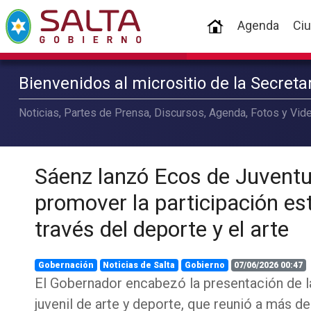
(current)
Agenda
Ci
Bienvenidos al micrositio de la Secret
Noticias, Partes de Prensa, Discursos, Agenda, Fotos y Vide
Sáenz lanzó Ecos de Juventu
promover la participación est
través del deporte y el arte
Gobernación
Noticias de Salta
Gobierno
07/06/2026 00:47
El Gobernador encabezó la presentación de 
juvenil de arte y deporte, que reunió a más d