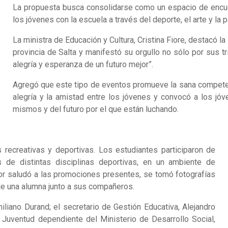
La propuesta busca consolidarse como un espacio de encuent
los jóvenes con la escuela a través del deporte, el arte y la p
La ministra de Educación y Cultura, Cristina Fiore, destacó l
provincia de Salta y manifestó su orgullo no sólo por sus tr
alegría y esperanza de un futuro mejor”.
Agregó que este tipo de eventos promueve la sana competenc
alegría y la amistad entre los jóvenes y convocó a los jó
mismos y del futuro por el que están luchando.
recreativas y deportivas. Los estudiantes participaron de
as de distintas disciplinas deportivas, en un ambiente de
r saludó a las promociones presentes, se tomó fotografías
e una alumna junto a sus compañeros.
miliano Durand; el secretario de Gestión Educativa, Alejandro
a Juventud dependiente del Ministerio de Desarrollo Social,