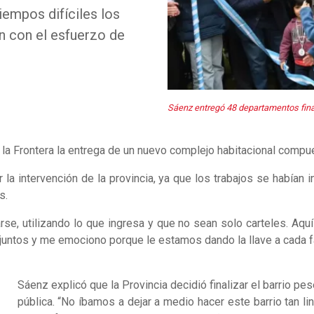
iempos difíciles los
an con el esfuerzo de
Sáenz entregó 48 departamentos finan
la Frontera la entrega de un nuevo complejo habitacional comp
 la intervención de la provincia, ya que los trabajos se habían 
s.
se, utilizando lo que ingresa y que no sean solo carteles. Aq
tos y me emociono porque le estamos dando la llave a cada fam
Sáenz explicó que la Provincia decidió finalizar el barrio pe
pública. “No íbamos a dejar a medio hacer este barrio tan li