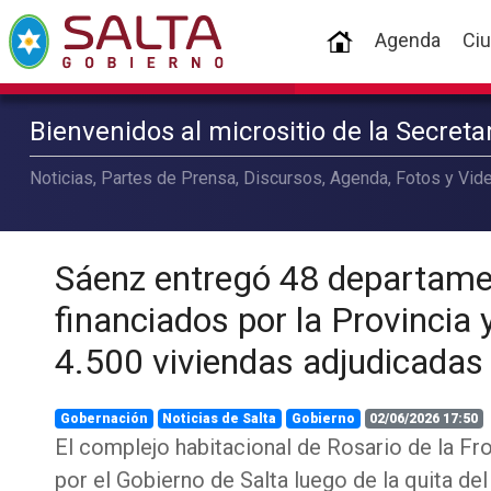
(current)
Agenda
Ci
Bienvenidos al micrositio de la Secret
Noticias, Partes de Prensa, Discursos, Agenda, Fotos y Vide
Sáenz entregó 48 departam
financiados por la Provincia 
4.500 viviendas adjudicadas
Gobernación
Noticias de Salta
Gobierno
02/06/2026 17:50
El complejo habitacional de Rosario de la Fr
por el Gobierno de Salta luego de la quita de