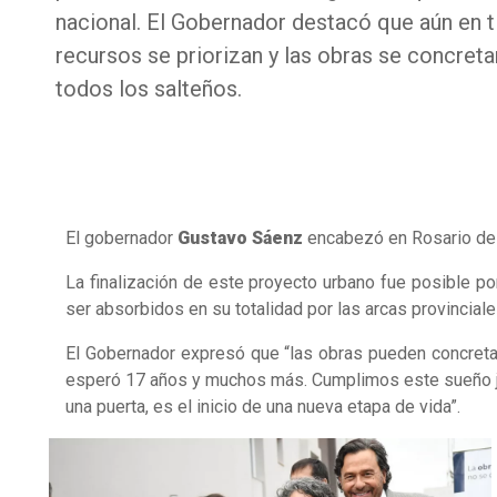
nacional. El Gobernador destacó que aún en t
recursos se priorizan y las obras se concret
todos los salteños.
El gobernador
Gustavo Sáenz
encabezó en Rosario de 
La finalización de este proyecto urbano fue posible por
ser absorbidos en su totalidad por las arcas provinciale
El Gobernador expresó que “las obras pueden concretar
esperó 17 años y muchos más. Cumplimos este sueño jun
una puerta, es el inicio de una nueva etapa de vida”.