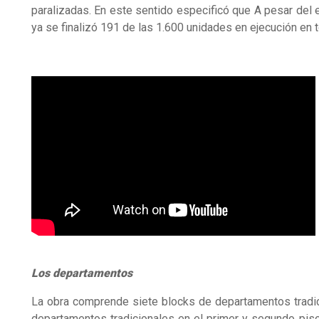
paralizadas. En este sentido especificó que A pesar del
ya se finalizó 191 de las 1.600 unidades en ejecución en to
Los departamentos
La obra comprende siete blocks de departamentos tradic
departamentos tradicionales en el primer y segundo piso