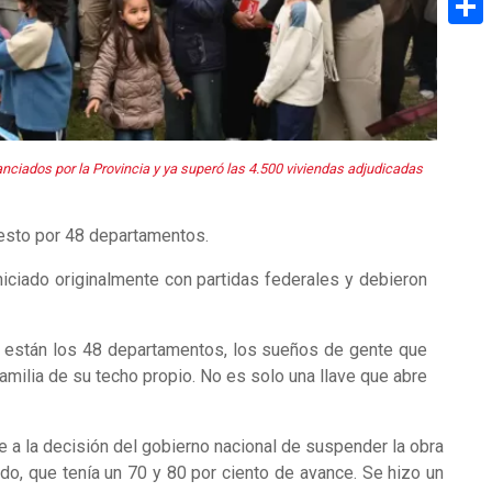
Share
ciados por la Provincia y ya superó las 4.500 viviendas adjudicadas
uesto por 48 departamentos.
iniciado originalmente con partidas federales y debieron
uí están los 48 departamentos, los sueños de gente que
ilia de su techo propio. No es solo una llave que abre
se a la decisión del gobierno nacional de suspender la obra
ndo, que tenía un 70 y 80 por ciento de avance. Se hizo un