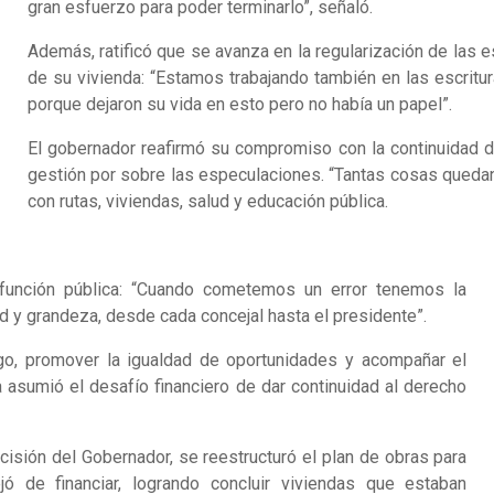
gran esfuerzo para poder terminarlo”, señaló.
Además, ratificó que se avanza en la regularización de las es
de su vivienda: “Estamos trabajando también en las escritur
porque dejaron su vida en esto pero no había un papel”.
El gobernador reafirmó su compromiso con la continuidad d
gestión por sobre las especulaciones. “Tantas cosas quedan
con rutas, viviendas, salud y educación pública.
 función pública: “Cuando cometemos un error tenemos la
 y grandeza, desde cada concejal hasta el presidente”.
igo, promover la igualdad de oportunidades y acompañar el
a asumió el desafío financiero de dar continuidad al derecho
cisión del Gobernador, se reestructuró el plan de obras para
jó de financiar, logrando concluir viviendas que estaban