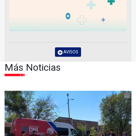
AVISOS
Más Noticias
...