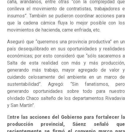
caña, arándanos, entre otras “con la complejidad que
conlleva el movimiento de contratistas, trabajadores e
insumos”. También se pudieron coordinar acciones para
que la cadena cárnica fluya lo mejor posible con los
movimientos de hacienda, carne enfriada, etc.
Aseguró que “queremos una provincia productiva” en un
país desequilibrado en sus oportunidades y realidades
económicas; por esto consideró que “sólo sacaremos a
Salta de esta realidad con más y más producción,
generando más trabajo, mayor agregado de valor y
cuidando celosamente del ambiente en un marco de
sustentabilidad”. Agregó: “Sin fanatismos, pero
generando oportunidades sobre todo para nuestro
olvidado Chaco salteño de los departamentos Rivadavia
y San Martín”.
E
ntre las acciones del Gobierno para fortalecer la
producción provincial, Sáenz señaló que
recientemente se firmó el convenio marco para