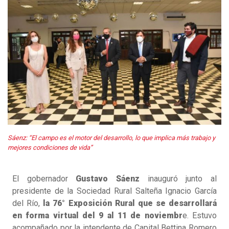
Sáenz: “El campo es el motor del desarrollo, lo que implica más trabajo y
mejores condiciones de vida”
El gobernador
Gustavo Sáenz
inauguró junto al
presidente de la Sociedad Rural Salteña Ignacio García
del Río,
la 76° Exposición Rural que se desarrollará
en forma virtual del 9 al 11 de noviembr
e. Estuvo
acompañado por la intendente de Capital Bettina Romero