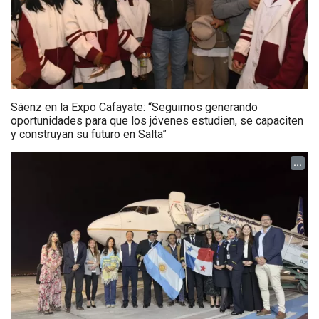
Sáenz en la Expo Cafayate: “Seguimos generando
oportunidades para que los jóvenes estudien, se capaciten
y construyan su futuro en Salta”
...