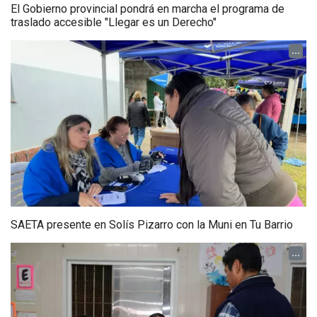
El Gobierno provincial pondrá en marcha el programa de
traslado accesible "Llegar es un Derecho"
...
SAETA presente en Solís Pizarro con la Muni en Tu Barrio
...