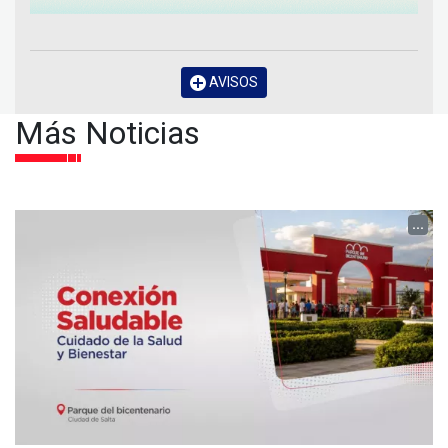
AVISOS
Más Noticias
...