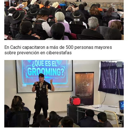
En Cachi capacitaron a más de 500 personas mayores
sobre prevención en ciberestafas
...