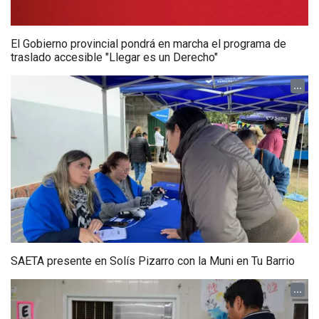
El Gobierno provincial pondrá en marcha el programa de
traslado accesible "Llegar es un Derecho"
...
SAETA presente en Solís Pizarro con la Muni en Tu Barrio
...