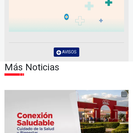
AVISOS
Más Noticias
...