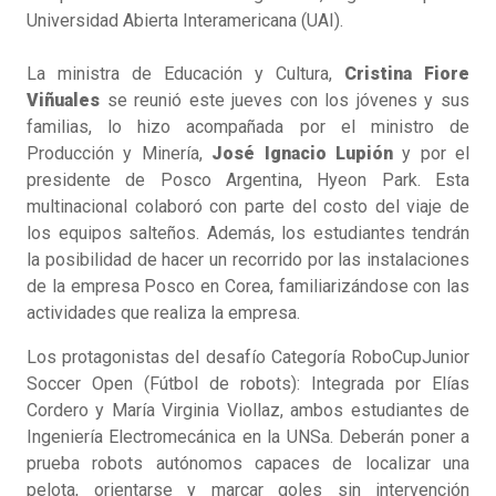
Universidad Abierta Interamericana (UAI).
La ministra de Educación y Cultura,
Cristina Fiore
Viñuales
se reunió este jueves con los jóvenes y sus
familias, lo hizo acompañada por el ministro de
Producción y Minería,
José Ignacio Lupión
y por el
presidente de Posco Argentina, Hyeon Park. Esta
multinacional colaboró con parte del costo del viaje de
los equipos salteños. Además, los estudiantes tendrán
la posibilidad de hacer un recorrido por las instalaciones
de la empresa Posco en Corea, familiarizándose con las
actividades que realiza la empresa.
Los protagonistas del desafío Categoría RoboCupJunior
Soccer Open (Fútbol de robots): Integrada por Elías
Cordero y María Virginia Viollaz, ambos estudiantes de
Ingeniería Electromecánica en la UNSa. Deberán poner a
prueba robots autónomos capaces de localizar una
pelota, orientarse y marcar goles sin intervención