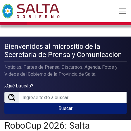
Bienvenidos al micrositio de la
Secretaría de Prensa y Comunicación
Noticias, Partes de Prensa, Discursos, Agenda, Fotos y
Videos del Gobierno de la Provincia de Salta.
¿Qué buscás?
Buscar
RoboCup 2026: Salta