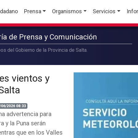
udadano
Prensa
Organismos
Servicios
Info
aría de Prensa y Comunicación
os del Gobierno de la Provincia de Salta.
tes vientos y
Salta
/06/2026 08:33
na advertencia para
ra y la Puna serán
ntras que en los Valles