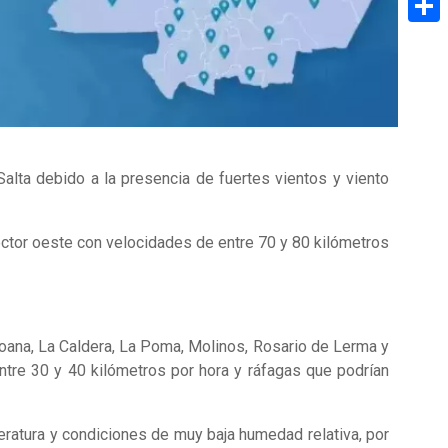
Share
Salta debido a la presencia de fuertes vientos y viento
sector oeste con velocidades de entre 70 y 80 kilómetros
icoana, La Caldera, La Poma, Molinos, Rosario de Lerma y
ntre 30 y 40 kilómetros por hora y ráfagas que podrían
eratura y condiciones de muy baja humedad relativa, por