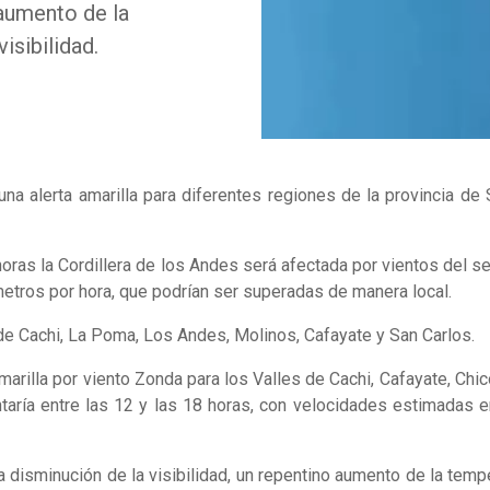
 aumento de la
isibilidad.
na alerta amarilla para diferentes regiones de la provincia de 
0 horas la Cordillera de los Andes será afectada por vientos del 
etros por hora, que podrían ser superadas de manera local.
de Cachi, La Poma, Los Andes, Molinos, Cafayate y San Carlos.
 amarilla por viento Zonda para los Valles de Cachi, Cafayate, Ch
aría entre las 12 y las 18 horas, con velocidades estimadas e
 disminución de la visibilidad, un repentino aumento de la temp