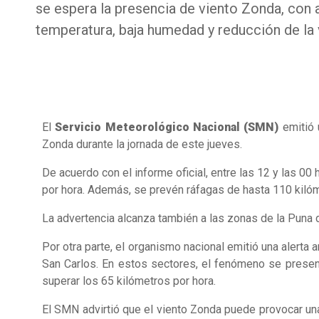
se espera la presencia de viento Zonda, con
temperatura, baja humedad y reducción de la v
El
Servicio Meteorológico Nacional (SMN)
emitió u
Zonda durante la jornada de este jueves.
De acuerdo con el informe oficial, entre las 12 y las 0
por hora. Además, se prevén ráfagas de hasta 110 kilóm
La advertencia alcanza también a las zonas de la Puna 
Por otra parte, el organismo nacional emitió una alerta
San Carlos. En estos sectores, el fenómeno se present
superar los 65 kilómetros por hora.
El SMN advirtió que el viento Zonda puede provocar una