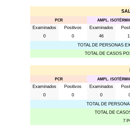
SAL
PCR
AMPL. ISOTÉRMI
Examinados
Positivos
Examinados
Posi
0
0
46
1
TOTAL DE PERSONAS EXA
TOTAL DE CASOS POS
PCR
AMPL. ISOTÉRMI
Examinados
Positivos
Examinados
Posi
0
0
0
TOTAL DE PERSONAS
TOTAL DE CASOS
7 