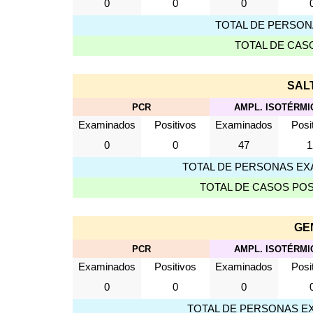
0
0
0
TOTAL DE PERSON
TOTAL DE CAS
SALT
PCR
AMPL. ISOTÉRMI
Examinados
Positivos
Examinados
Posi
0
0
47
1
TOTAL DE PERSONAS EXA
TOTAL DE CASOS POSI
GE
PCR
AMPL. ISOTÉRMI
Examinados
Positivos
Examinados
Posi
0
0
0
TOTAL DE PERSONAS E