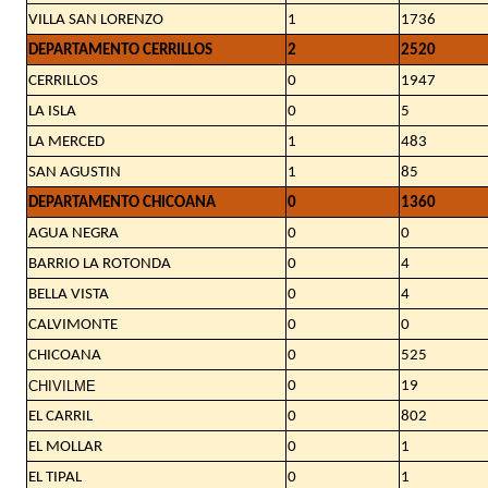
VILLA SAN LORENZO
1
1736
DEPARTAMENTO CERRILLOS
2
2520
CERRILLOS
0
1947
LA ISLA
0
5
LA MERCED
1
483
SAN AGUSTIN
1
85
DEPARTAMENTO CHICOANA
0
1360
AGUA NEGRA
0
0
BARRIO LA ROTONDA
0
4
BELLA VISTA
0
4
CALVIMONTE
0
0
CHICOANA
0
525
CHIVILME
0
19
EL CARRIL
0
802
EL MOLLAR
0
1
EL TIPAL
0
1