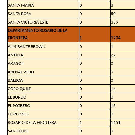
SANTA MARIA
0
8
SANTA ROSA
0
80
SANTA VICTORIA ESTE
0
339
DEPARTAMENTO ROSARIO DE LA
FRONTERA
1
1204
ALMIRANTE BROWN
0
1
ANTILLA
0
22
ARAGON
0
0
ARENAL VIEJO
0
0
BALBOA
0
0
COPO QUILE
0
14
EL BORDO
0
0
EL POTRERO
0
13
HORCONES
0
0
ROSARIO DE LA FRONTERA
1
1151
SAN FELIPE
0
0