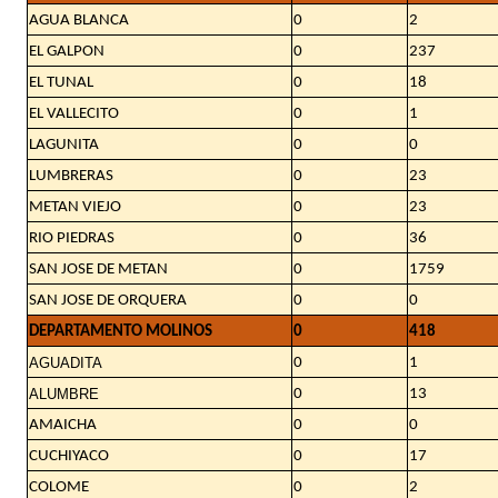
AGUA BLANCA
0
2
EL GALPON
0
237
EL TUNAL
0
18
EL VALLECITO
0
1
LAGUNITA
0
0
LUMBRERAS
0
23
METAN VIEJO
0
23
RIO PIEDRAS
0
36
SAN JOSE DE METAN
0
1759
SAN JOSE DE ORQUERA
0
0
DEPARTAMENTO MOLINOS
0
418
AGUADITA
0
1
ALUMBRE
0
13
AMAICHA
0
0
CUCHIYACO
0
17
COLOME
0
2