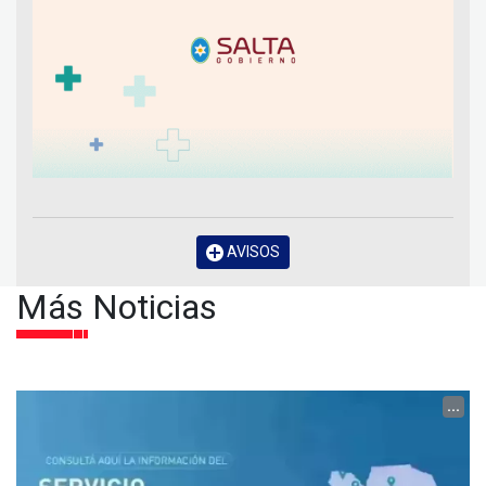
AVISOS
Más Noticias
...