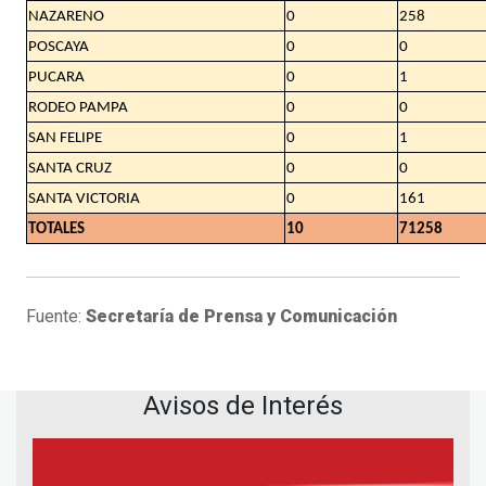
NAZARENO
0
258
POSCAYA
0
0
PUCARA
0
1
RODEO PAMPA
0
0
SAN FELIPE
0
1
SANTA CRUZ
0
0
SANTA VICTORIA
0
161
TOTALES
10
71258
Fuente:
Secretaría de Prensa y Comunicación
Avisos de Interés