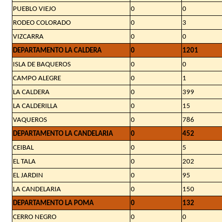
PUEBLO VIEJO
0
0
RODEO COLORADO
0
3
VIZCARRA
0
0
DEPARTAMENTO LA CALDERA
0
1201
ISLA DE BAQUEROS
0
0
CAMPO ALEGRE
0
1
LA CALDERA
0
399
LA CALDERILLA
0
15
VAQUEROS
0
786
DEPARTAMENTO LA CANDELARIA
0
452
CEIBAL
0
5
EL TALA
0
202
EL JARDIN
0
95
LA CANDELARIA
0
150
DEPARTAMENTO LA POMA
0
132
CERRO NEGRO
0
0