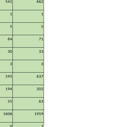
541
662
1
1
5
5
64
71
30
33
3
3
595
637
194
202
55
63
1606
1959
0
1