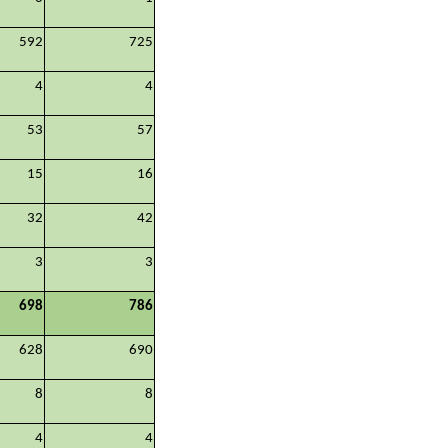
592
725
4
4
53
57
15
16
32
42
3
3
698
786
628
690
8
8
4
4