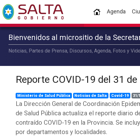
(current)
Agenda
Ci
Bienvenidos al micrositio de la Secret
Noticias, Partes de Prensa, Discursos, Agenda, Fotos y Vide
Reporte COVID-19 del 31 de
Ministerio de Salud Pública
Noticias de Salta
Covid-19
31/
La Dirección General de Coordinación Epidem
de Salud Pública actualiza el reporte diario 
contraído COVID-19 en la Provincia. Se incluy
por departamentos y localidades.