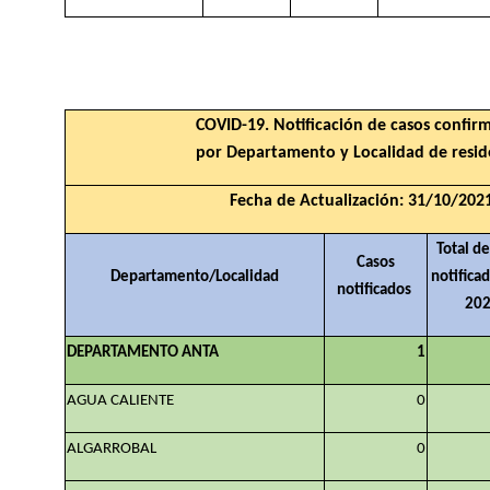
COVID-19. Notificación de casos confir
por Departamento y Localidad de resid
Fecha de Actualización: 31/10/202
Total de
Casos
Departamento/Localidad
notifica
notificados
20
DEPARTAMENTO ANTA
1
AGUA CALIENTE
0
ALGARROBAL
0