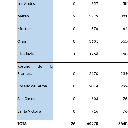
Los Andes
0
357
58
Metán
2
3279
381
Molinos
0
576
64
Orán
0
3101
565
Rivadavia
1
1268
150
Rosario de la
Frontera
0
2170
239
Rosario de Lerma
0
2044
292
San Carlos
0
603
76
Santa Victoria
0
716
76
TOTAL
26
64270
8640