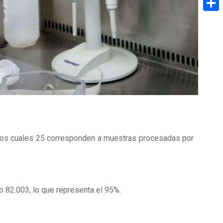
Share
de los cuales 25 corresponden a muestras procesadas por
o 82.003, lo que representa el 95%.