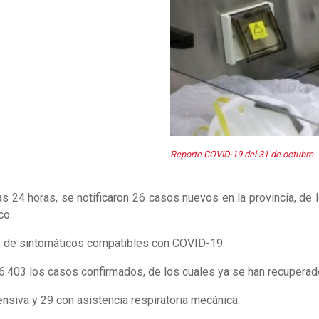
Reporte COVID-19 del 31 de octubre
mas 24 horas, se notificaron 26 casos nuevos en la provincia, 
co.
as de sintomáticos compatibles con COVID-19.
86.403 los casos confirmados, de los cuales ya se han recuperad
nsiva y 29 con asistencia respiratoria mecánica.