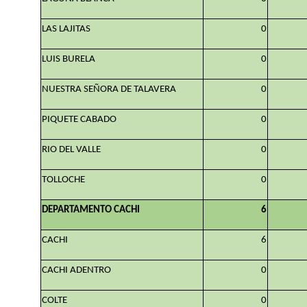
LAS LAJITAS
0
LUIS BURELA
0
NUESTRA SEÑORA DE TALAVERA
0
PIQUETE CABADO
0
RIO DEL VALLE
0
TOLLOCHE
0
DEPARTAMENTO CACHI
6
CACHI
6
CACHI ADENTRO
0
COLTE
0