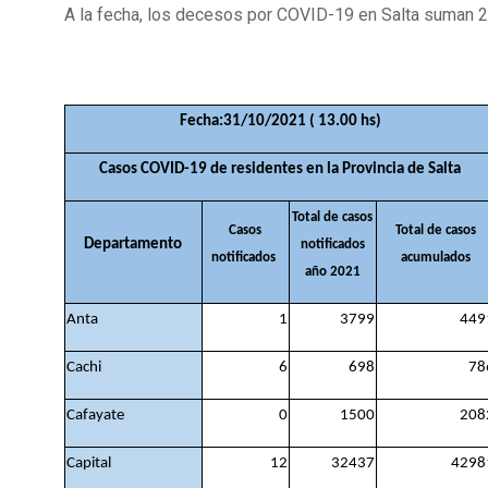
A la fecha, los decesos por COVID-19 en Salta suman 
Fecha:31/10/2021 ( 13.00 hs)
Casos COVID-19 de residentes en la Provincia de Salta
Total de casos
Casos
Total de casos
Departamento
notificados
notificados
acumulados
año 2021
Anta
1
3799
449
Cachi
6
698
78
Cafayate
0
1500
208
Capital
12
32437
4298