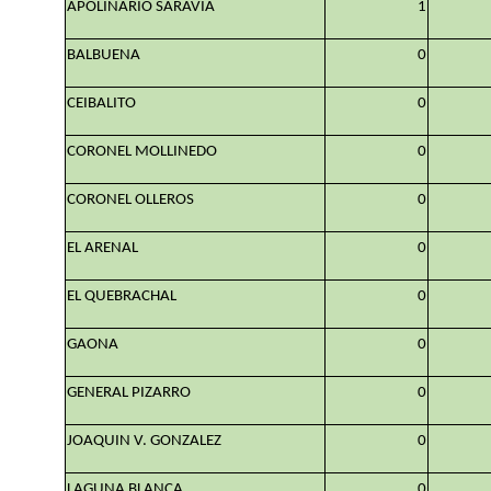
APOLINARIO SARAVIA
1
BALBUENA
0
CEIBALITO
0
CORONEL MOLLINEDO
0
CORONEL OLLEROS
0
EL ARENAL
0
EL QUEBRACHAL
0
GAONA
0
GENERAL PIZARRO
0
JOAQUIN V. GONZALEZ
0
LAGUNA BLANCA
0