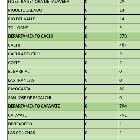
NUESTRA SEÑORA DE TALAVERA
0
29
PIQUETE CABADO
0
14
RIO DEL VALLE
0
14
TOLLOCHE
0
5
DEPARTAMENTO CACHI
0
578
CACHI
0
487
CACHI ADENTRO
0
9
COLTE
0
2
EL BARRIAL
0
0
LAS TRANCAS
0
0
PAYOGASTA
0
80
SAN JOSE DE ESCALCHI
0
0
DEPARTAMENTO CAFAYATE
0
794
CAFAYATE
0
791
DIVISADERO
0
1
LAS CONCHAS
0
1