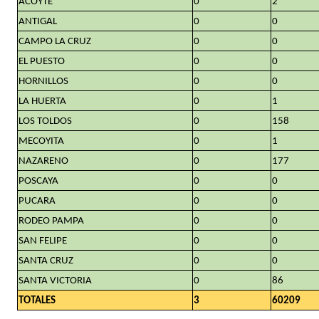
ACOYTE
0
2
ANTIGAL
0
0
CAMPO LA CRUZ
0
0
EL PUESTO
0
0
HORNILLOS
0
0
LA HUERTA
0
1
LOS TOLDOS
0
158
MECOYITA
0
1
NAZARENO
0
177
POSCAYA
0
0
PUCARA
0
0
RODEO PAMPA
0
0
SAN FELIPE
0
0
SANTA CRUZ
0
0
SANTA VICTORIA
0
86
TOTALES
3
60209