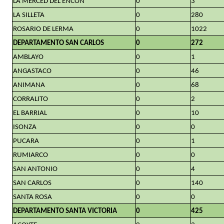
LA MERCED DEL ENCON
0
3
LA SILLETA
0
280
ROSARIO DE LERMA
0
1022
DEPARTAMENTO SAN CARLOS
0
272
AMBLAYO
0
1
ANGASTACO
0
46
ANIMANA
0
68
CORRALITO
0
2
EL BARRIAL
0
10
ISONZA
0
0
PUCARA
0
1
RUMIARCO
0
0
SAN ANTONIO
0
4
SAN CARLOS
0
140
SANTA ROSA
0
0
DEPARTAMENTO SANTA VICTORIA
0
425