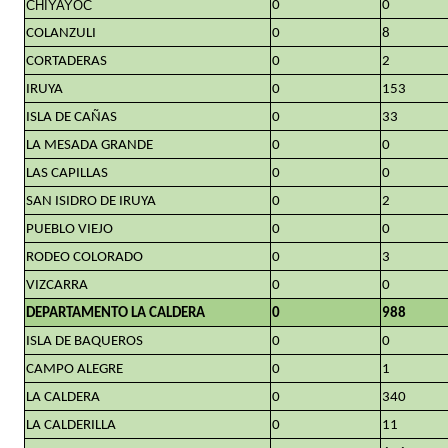
CHIYAYOC
0
0
COLANZULI
0
8
CORTADERAS
0
2
IRUYA
0
153
ISLA DE CAÑAS
0
33
LA MESADA GRANDE
0
0
LAS CAPILLAS
0
0
SAN ISIDRO DE IRUYA
0
2
PUEBLO VIEJO
0
0
RODEO COLORADO
0
3
VIZCARRA
0
0
DEPARTAMENTO LA CALDERA
0
988
ISLA DE BAQUEROS
0
0
CAMPO ALEGRE
0
1
LA CALDERA
0
340
LA CALDERILLA
0
11