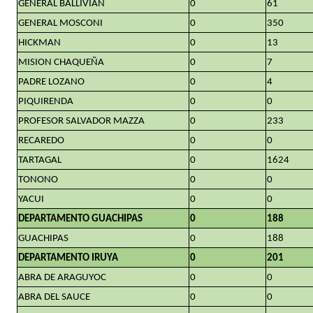
GENERAL BALLIVIAN
0
61
GENERAL MOSCONI
0
350
HICKMAN
0
13
MISION CHAQUEÑA
0
7
PADRE LOZANO
0
4
PIQUIRENDA
0
0
PROFESOR SALVADOR MAZZA
0
233
RECAREDO
0
0
TARTAGAL
0
1624
TONONO
0
0
YACUI
0
0
DEPARTAMENTO GUACHIPAS
0
188
GUACHIPAS
0
188
DEPARTAMENTO IRUYA
0
201
ABRA DE ARAGUYOC
0
0
ABRA DEL SAUCE
0
0