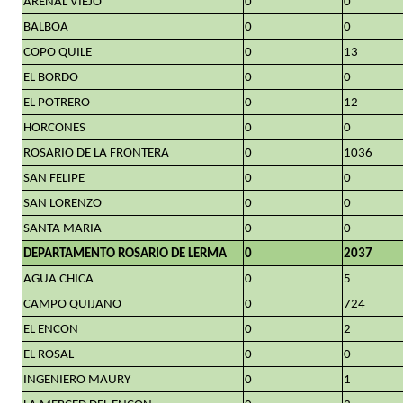
ARENAL VIEJO
0
0
BALBOA
0
0
COPO QUILE
0
13
EL BORDO
0
0
EL POTRERO
0
12
HORCONES
0
0
ROSARIO DE LA FRONTERA
0
1036
SAN FELIPE
0
0
SAN LORENZO
0
0
SANTA MARIA
0
0
DEPARTAMENTO ROSARIO DE LERMA
0
2037
AGUA CHICA
0
5
CAMPO QUIJANO
0
724
EL ENCON
0
2
EL ROSAL
0
0
INGENIERO MAURY
0
1