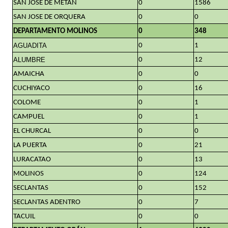
SAN JOSE DE METAN
0
1586
SAN JOSE DE ORQUERA
0
0
DEPARTAMENTO MOLINOS
0
348
AGUADITA
0
1
ALUMBRE
0
12
AMAICHA
0
0
CUCHIYACO
0
16
COLOME
0
1
CAMPUEL
0
1
EL CHURCAL
0
0
LA PUERTA
0
21
LURACATAO
0
13
MOLINOS
0
124
SECLANTAS
0
152
SECLANTAS ADENTRO
0
7
TACUIL
0
0