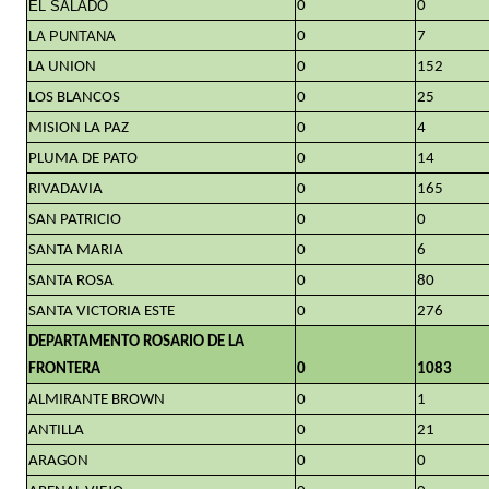
EL SALADO
0
0
LA PUNTANA
0
7
LA UNION
0
152
LOS BLANCOS
0
25
MISION LA PAZ
0
4
PLUMA DE PATO
0
14
RIVADAVIA
0
165
SAN PATRICIO
0
0
SANTA MARIA
0
6
SANTA ROSA
0
80
SANTA VICTORIA ESTE
0
276
DEPARTAMENTO ROSARIO DE LA
FRONTERA
0
1083
ALMIRANTE BROWN
0
1
ANTILLA
0
21
ARAGON
0
0