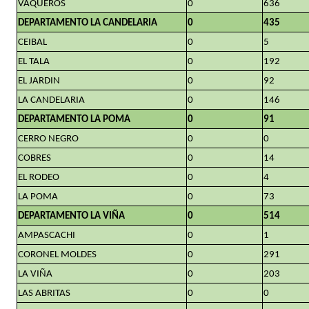
VAQUEROS
0
636
DEPARTAMENTO LA CANDELARIA
0
435
CEIBAL
0
5
EL TALA
0
192
EL JARDIN
0
92
LA CANDELARIA
0
146
DEPARTAMENTO LA POMA
0
91
CERRO NEGRO
0
0
COBRES
0
14
EL RODEO
0
4
LA POMA
0
73
DEPARTAMENTO LA VIÑA
0
514
AMPASCACHI
0
1
CORONEL MOLDES
0
291
LA VIÑA
0
203
LAS ABRITAS
0
0