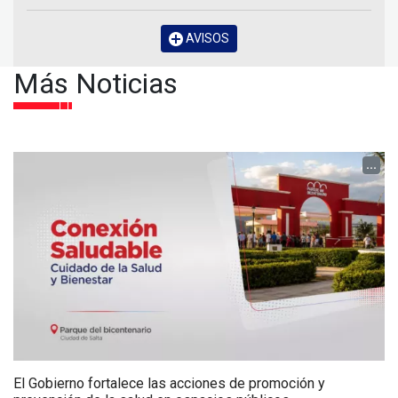
AVISOS
Más Noticias
...
El Gobierno fortalece las acciones de promoción y