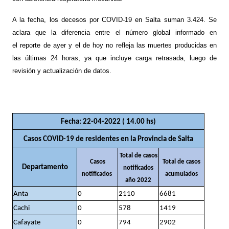
A la fecha, los decesos por COVID-19 en Salta suman 3.424.
Se
aclara que la diferencia entre el número global informado en
el
reporte
de ayer y el de hoy no refleja las muertes producidas en
las últimas 24 horas, ya que incluye carga retrasada, luego de
revisión y actualización de datos.
Fecha: 22-04-2022 ( 14.00 hs)
Casos COVID-19 de residentes en la Provincia de Salta
Total de casos
Casos
Total de casos
Departamento
notificados
notificados
acumulados
año 2022
Anta
0
2110
6681
Cachi
0
578
1419
Cafayate
0
794
2902