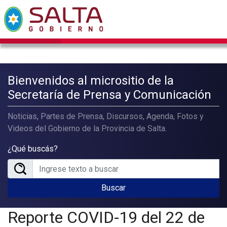
Bienvenidos al micrositio de la
Secretaría de Prensa y Comunicación
Noticias, Partes de Prensa, Discursos, Agenda, Fotos y
Videos del Gobierno de la Provincia de Salta.
¿Qué buscás?
Buscar
Reporte COVID-19 del 22 de