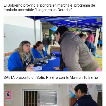
El Gobierno provincial pondrá en marcha el programa de
traslado accesible "Llegar es un Derecho"
...
SAETA presente en Solís Pizarro con la Muni en Tu Barrio
...