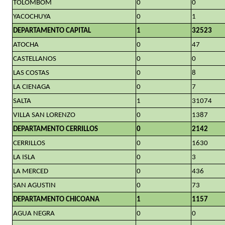
TOLOMBOM
0
0
YACOCHUYA
0
1
DEPARTAMENTO CAPITAL
1
32523
ATOCHA
0
47
CASTELLANOS
0
0
LAS COSTAS
0
8
LA CIENAGA
0
7
SALTA
1
31074
VILLA SAN LORENZO
0
1387
DEPARTAMENTO CERRILLOS
0
2142
CERRILLOS
0
1630
LA ISLA
0
3
LA MERCED
0
436
SAN AGUSTIN
0
73
DEPARTAMENTO CHICOANA
1
1157
AGUA NEGRA
0
0