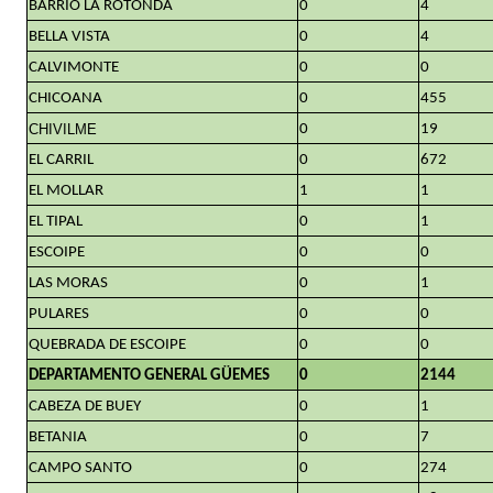
BARRIO LA ROTONDA
0
4
BELLA VISTA
0
4
CALVIMONTE
0
0
CHICOANA
0
455
CHIVILME
0
19
EL CARRIL
0
672
EL MOLLAR
1
1
EL TIPAL
0
1
ESCOIPE
0
0
LAS MORAS
0
1
PULARES
0
0
QUEBRADA DE ESCOIPE
0
0
DEPARTAMENTO GENERAL GÜEMES
0
2144
CABEZA DE BUEY
0
1
BETANIA
0
7
CAMPO SANTO
0
274