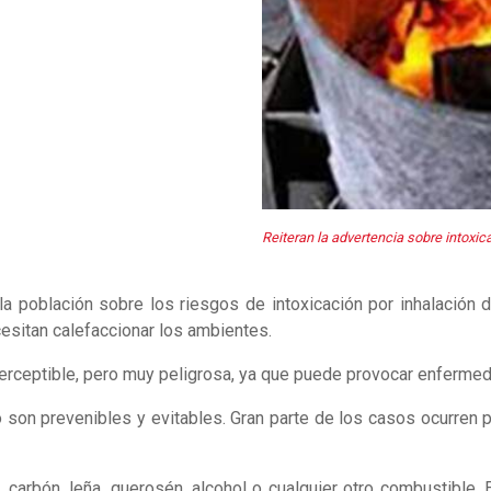
Reiteran la advertencia sobre intoxi
 a la población sobre los riesgos de intoxicación por inhalació
esitan calefaccionar los ambientes.
rceptible, pero muy peligrosa, ya que puede provocar enfermeda
son prevenibles y evitables. Gran parte de los casos ocurren 
carbón, leña, querosén, alcohol o cualquier otro combustible. E