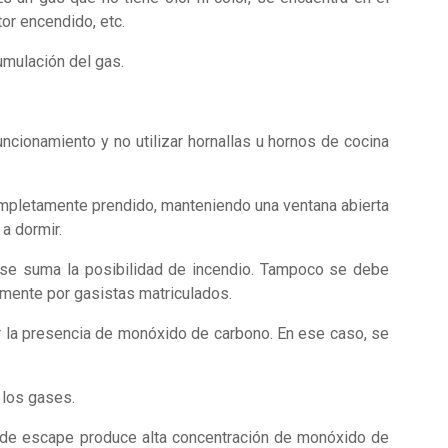
or encendido, etc.
umulación del gas.
ncionamiento y no utilizar hornallas u hornos de cocina
completamente prendido, manteniendo una ventana abierta
 a dormir.
 se suma la posibilidad de incendio. Tampoco se debe
camente por gasistas matriculados.
or la presencia de monóxido de carbono. En ese caso, se
 los gases.
o de escape produce alta concentración de monóxido de