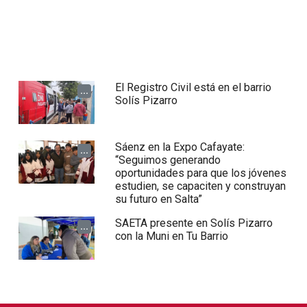
El Registro Civil está en el barrio
...
Solís Pizarro
Sáenz en la Expo Cafayate:
...
“Seguimos generando
oportunidades para que los jóvenes
estudien, se capaciten y construyan
su futuro en Salta”
SAETA presente en Solís Pizarro
...
con la Muni en Tu Barrio