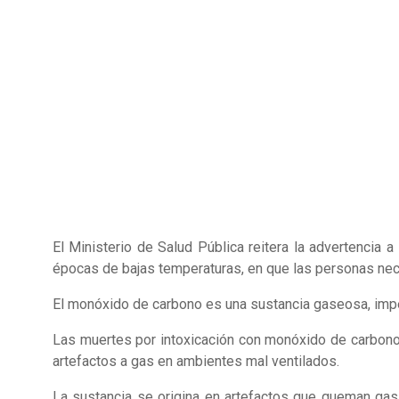
El Ministerio de Salud Pública reitera la advertencia
épocas de bajas temperaturas, en que las personas nec
El monóxido de carbono es una sustancia gaseosa, impe
Las muertes por intoxicación con monóxido de carbono 
artefactos a gas en ambientes mal ventilados.
La sustancia se origina en artefactos que queman gas, 