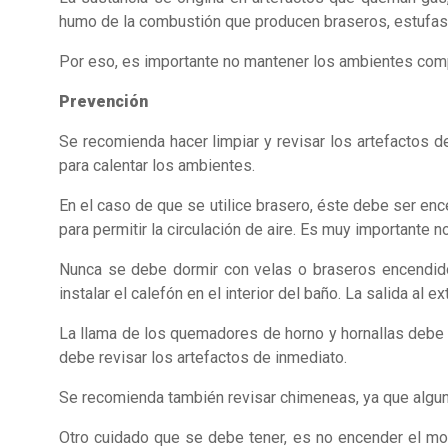
humo de la combustión que producen braseros, estufas a
Por eso, es importante no mantener los ambientes compl
Prevención
Se recomienda hacer limpiar y revisar los artefactos d
para calentar los ambientes.
En el caso de que se utilice brasero, éste debe ser en
para permitir la circulación de aire. Es muy importante n
Nunca se debe dormir con velas o braseros encendido
instalar el calefón en el interior del baño. La salida a
La llama de los quemadores de horno y hornallas debe s
debe revisar los artefactos de inmediato.
Se recomienda también revisar chimeneas, ya que algunas
Otro cuidado que se debe tener, es no encender el mo