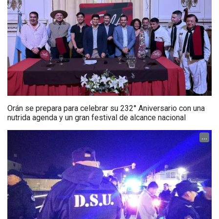
Orán se prepara para celebrar su 232° Aniversario con una
nutrida agenda y un gran festival de alcance nacional
...