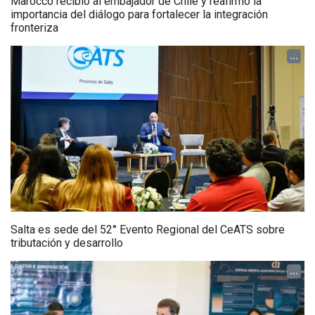
Marocco recibió al embajador de Chile y reafirmó la
importancia del diálogo para fortalecer la integración
fronteriza
...
Salta es sede del 52° Evento Regional del CeATS sobre
tributación y desarrollo
...