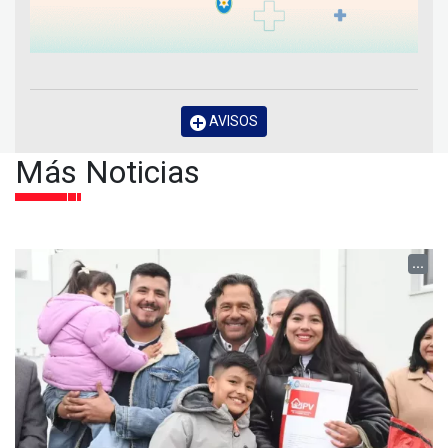
AVISOS
Más Noticias
...