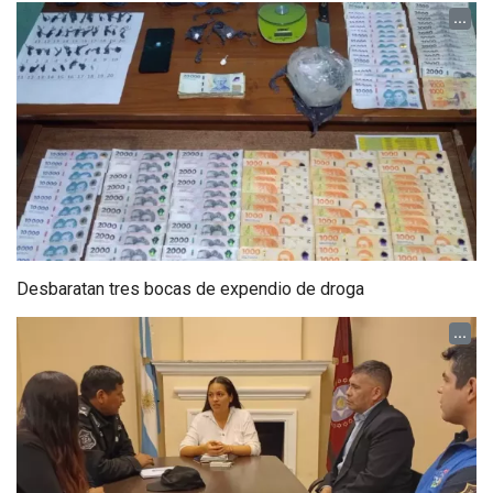
...
Desbaratan tres bocas de expendio de droga
...