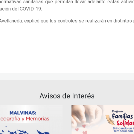
normativas sanitarias que permitan llevar adelante estas acti
gación del COVID-19.
Avellaneda, explicó que los controles se realizarán en distintos
Avisos de Interés