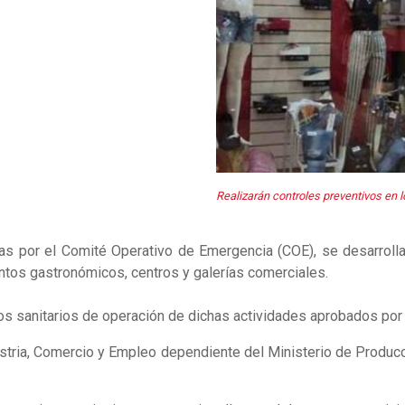
Realizarán controles preventivos en
s por el Comité Operativo de Emergencia (COE), se desarrollar
ntos gastronómicos, centros y galerías comerciales.
los sanitarios de operación de dichas actividades aprobados por
ustria, Comercio y Empleo dependiente del Ministerio de Producc