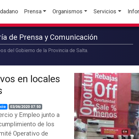
udadano
Prensa
Organismos
Servicios
Info
aría de Prensa y Comunicación
os del Gobierno de la Provincia de Salta.
ivos en locales
s
cio
03/06/2020 07:50
ercio y Empleo junto a
l cumplimiento de los
omité Operativo de